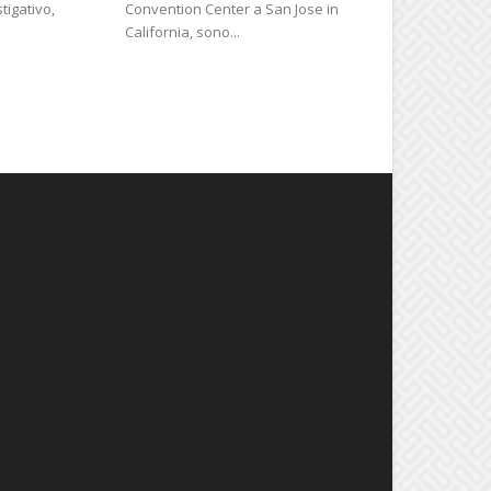
tigativo,
Convention Center a San Jose in
California, sono...