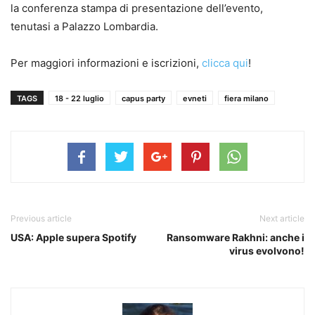
la conferenza stampa di presentazione dell’evento,
tenutasi a Palazzo Lombardia.
Per maggiori informazioni e iscrizioni,
clicca qui
!
TAGS
18 - 22 luglio
capus party
evneti
fiera milano
Previous article
Next article
USA: Apple supera Spotify
Ransomware Rakhni: anche i
virus evolvono!