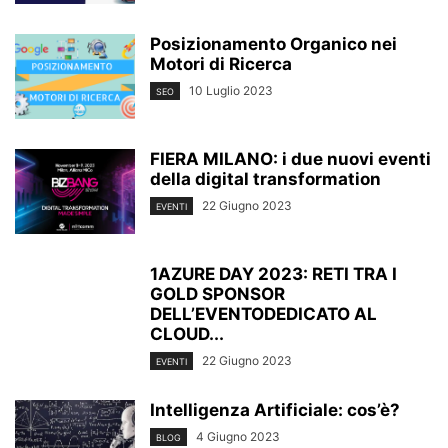
Posizionamento Organico nei
Motori di Ricerca
10 Luglio 2023
SEO
FIERA MILANO: i due nuovi eventi
della digital transformation
22 Giugno 2023
EVENTI
1AZURE DAY 2023: RETI TRA I
GOLD SPONSOR
DELL’EVENTODEDICATO AL
CLOUD...
22 Giugno 2023
EVENTI
Intelligenza Artificiale: cos’è?
4 Giugno 2023
BLOG