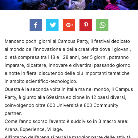
Mancano pochi giorni al Campus Party, il festival dedicato
al mondo dell’innovazione e della creatività dove i giovani,
di età compresa tra i 18 e i 28 anni, per 5 giorni, potranno
imparare, dibattere, innovare e divertirsi passando giorno
e notte in fiera, discutendo delle piú importanti tematiche
in ambito scientifico-tecnologico.
Questa è la seconda volta in Italia ma nel mondo, il Campus
Party, è giunto alla 69esima edizione in 12 paesi diversi,
coinvolgendo oltre 600 Universitá e 800 Community
partner.
Come l’anno scorso l’evento è suddiviso in 3 macro aree:
Arena, Experience, Village.
All’interno dell’Arena si terrá la maggior parte delle attivitá.