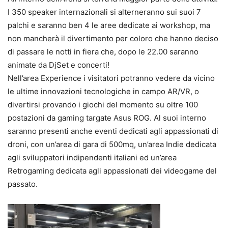
I 350 speaker internazionali si alterneranno sui suoi 7
palchi e saranno ben 4 le aree dedicate ai workshop, ma
non mancherà il divertimento per coloro che hanno deciso
di passare le notti in fiera che, dopo le 22.00 saranno
animate da DjSet e concerti!
Nell’area Experience i visitatori potranno vedere da vicino
le ultime innovazioni tecnologiche in campo AR/VR, o
divertirsi provando i giochi del momento su oltre 100
postazioni da gaming targate Asus ROG. Al suoi interno
saranno presenti anche eventi dedicati agli appassionati di
droni, con un’area di gara di 500mq, un’area Indie dedicata
agli sviluppatori indipendenti italiani ed un’area
Retrogaming dedicata agli appassionati dei videogame del
passato.