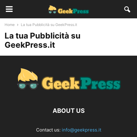
Home
La tua Pubblicità su GeekPress.it
La tua Pubblicità su
GeekPress.it
ABOUT US
Contact us:
info@geekpress.it