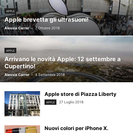
APPLE
Apple brevetta gli ultrasuoni!
Alessia Carrer
-
7 Ottobre 2018
APPLE
Arrivano le novità Apple: 12 settembre a
Cupertino!
Alessia Carrer
-
4 Settembre 2018
Apple store di Piazza Liberty
27 Luglio 2018
APPLE
Nuovi colori per iPhone X.