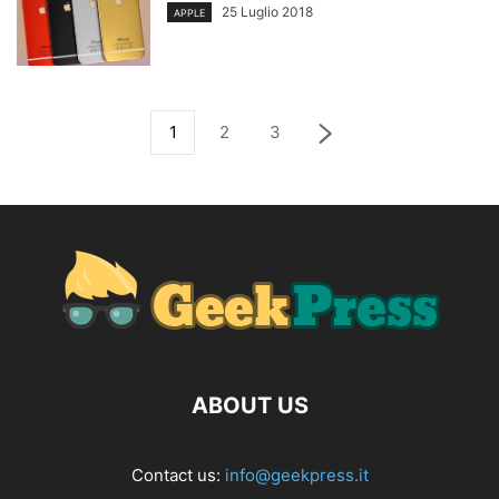
25 Luglio 2018
APPLE
1
2
3
ABOUT US
Contact us:
info@geekpress.it