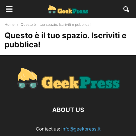
Home
Questo è il tuo spazio. Iscriviti e pubblica!
Questo è il tuo spazio. Iscriviti e
pubblica!
ABOUT US
Contact us:
info@geekpress.it