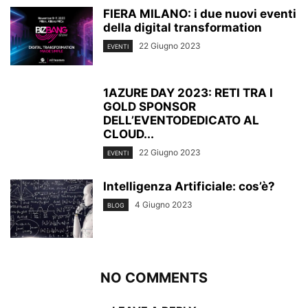
FIERA MILANO: i due nuovi eventi
della digital transformation
22 Giugno 2023
EVENTI
1AZURE DAY 2023: RETI TRA I
GOLD SPONSOR
DELL’EVENTODEDICATO AL
CLOUD...
22 Giugno 2023
EVENTI
Intelligenza Artificiale: cos’è?
4 Giugno 2023
BLOG
NO COMMENTS