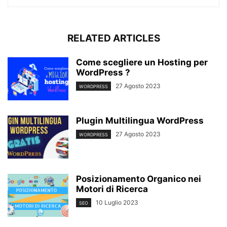
RELATED ARTICLES
Come scegliere un Hosting per
WordPress ?
27 Agosto 2023
WORDPRESS
Plugin Multilingua WordPress
27 Agosto 2023
WORDPRESS
Posizionamento Organico nei
Motori di Ricerca
10 Luglio 2023
SEO