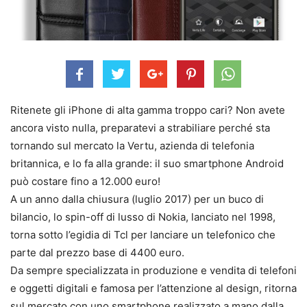
Ritenete gli iPhone di alta gamma troppo cari? Non avete
ancora visto nulla, preparatevi a strabiliare perché sta
tornando sul mercato la Vertu, azienda di telefonia
britannica, e lo fa alla grande: il suo smartphone Android
può costare fino a 12.000 euro!
A un anno dalla chiusura (luglio 2017) per un buco di
bilancio, lo spin-off di lusso di Nokia, lanciato nel 1998,
torna sotto l’egidia di Tcl per lanciare un telefonico che
parte dal prezzo base di 4400 euro.
Da sempre specializzata in produzione e vendita di telefoni
e oggetti digitali e famosa per l’attenzione al design, ritorna
sul mercato con uno smartphone realizzato a mano dalla