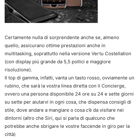
Certamente nulla di sorprendente anche se, almeno
quello, assicurano ottime prestazioni anche in
multitasking, soprattutto nella versione Vertu Costellation
(con display piú grande da 5,5 pollici e maggiore
risoluzione).
Il top di gamma, infatti, vanta un tasto rosso, ovviamente un
rubino, che sarà la vostra linea diretta con il Concierge,
ovvero una persona disponibile 24 ore su 24 e sette giorni
su sette per aiutarvi in ogni cosa, che dispensa consigli di
stile, dove andare a mangiare o cosa c’è da visitare nei
dintorni (altro che Siri, qui si parla di qualcuno che
potrebbe anche sbrigare le vostre faccende in giro per la
città)