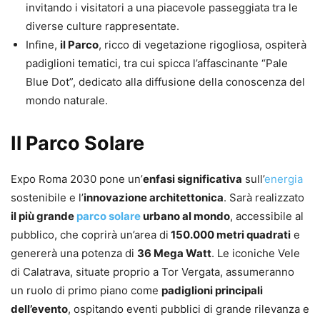
invitando i visitatori a una piacevole passeggiata tra le
diverse culture rappresentate.
Infine,
il Parco
, ricco di vegetazione rigogliosa, ospiterà
padiglioni tematici, tra cui spicca l’affascinante “Pale
Blue Dot”, dedicato alla diffusione della conoscenza del
mondo naturale.
Il Parco Solare
Expo Roma 2030 pone un’
enfasi significativa
sull’
energia
sostenibile e l’
innovazione architettonica
. Sarà realizzato
il più grande
parco solare
urbano al mondo
, accessibile al
pubblico, che coprirà un’area di
150.000 metri quadrati
e
genererà una potenza di
36 Mega Watt
. Le iconiche Vele
di Calatrava, situate proprio a Tor Vergata, assumeranno
un ruolo di primo piano come
padiglioni principali
dell’evento
, ospitando eventi pubblici di grande rilevanza e