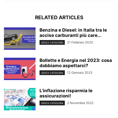
RELATED ARTICLES
Benzina e Diesel: in Italia tra le
accise carburanti più care...
21 Febbraio 2023
SENZA CATEGORIA
Bollette e Energia nel 2023: cosa
dobbiamo aspettarci?
12 Gennaio 2023
SENZA CATEGORIA
L’inflazione risparmia le
assicurazioni!
2 Novembre 2022
SENZA CATEGORIA