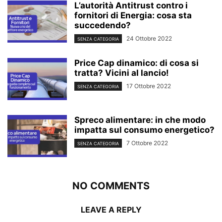
L’autorità Antitrust contro i
fornitori di Energia: cosa sta
succedendo?
24 Ottobre 2022
SENZA CATEGORIA
Price Cap dinamico: di cosa si
tratta? Vicini al lancio!
17 Ottobre 2022
SENZA CATEGORIA
Spreco alimentare: in che modo
impatta sul consumo energetico?
7 Ottobre 2022
SENZA CATEGORIA
NO COMMENTS
LEAVE A REPLY