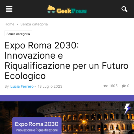
Home
Senza categoria
Senza categoria
Expo Roma 2030:
Innovazione e
Riqualificazione per un Futuro
Ecologico
1605
0
By
Lucia Ferrero
-
18 Luglio 2023