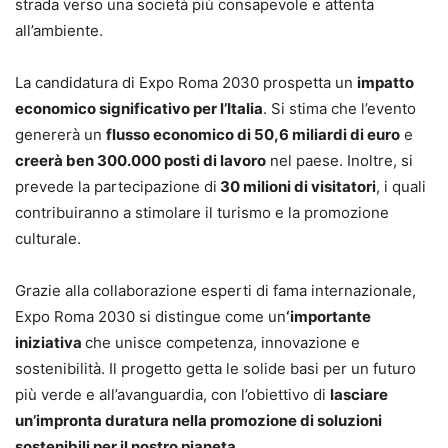
strada verso una società più consapevole e attenta
all’ambiente.
La candidatura di Expo Roma 2030 prospetta un
impatto
economico significativo per l’Italia
. Si stima che l’evento
genererà un
flusso economico di 50,6 miliardi di euro
e
creerà ben 300.000 posti di lavoro
nel paese. Inoltre, si
prevede la partecipazione di
30 milioni di visitatori
, i quali
contribuiranno a stimolare il turismo e la promozione
culturale.
Grazie alla collaborazione esperti di fama internazionale,
Expo Roma 2030 si distingue come un
‘importante
iniziativa
che unisce competenza, innovazione e
sostenibilità. Il progetto getta le solide basi per un futuro
più verde e all’avanguardia, con l’obiettivo di
lasciare
un’impronta duratura nella promozione di soluzioni
sostenibili per il nostro pianeta
.