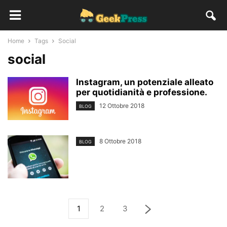
Home
Tags
Social
social
Instagram, un potenziale alleato
per quotidianità e professione.
12 Ottobre 2018
BLOG
8 Ottobre 2018
BLOG
1
2
3