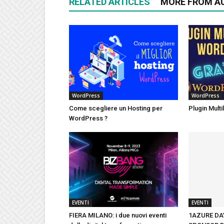
RELATED ARTICLES
MORE FROM A
WordPress
WordPress
Come scegliere un Hosting per
Plugin Mult
WordPress ?
EVENTI
EVENTI
FIERA MILANO: i due nuovi eventi
1AZURE DAY