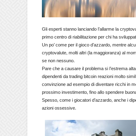
Gli esperti stanno lanciando l’allarme la cryptov
primo centro di riabilitazione per chi ha sviluppa
Un po’ come per il gioco d’azzardo, mentre alcu
cryptovalute, molti altri (la maggioranza) al mom
se non nessuno.
Pare che a causare il problema si l’estrema altale
dipendenti da trading bitcoin reazioni molto simil
convinzione ad esempio di diventare ricchi in mo
prossimo investimento, fino allo spendere buona pa
Spesso, come i giocatori d’azzardo, anche i dip
azioni ossessive.