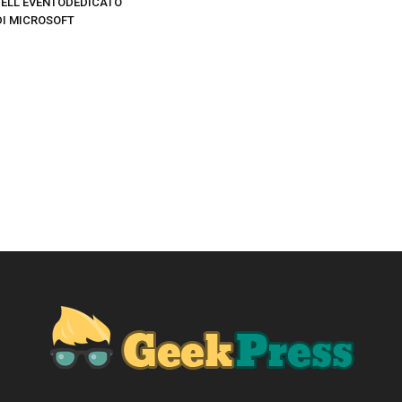
ELL’EVENTODEDICATO
DI MICROSOFT