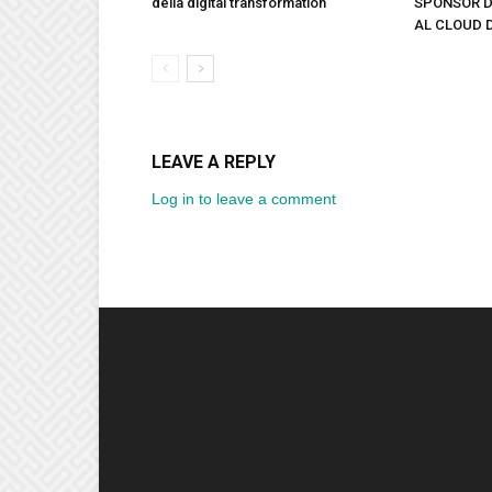
della digital transformation
SPONSOR D
AL CLOUD 
LEAVE A REPLY
Log in to leave a comment