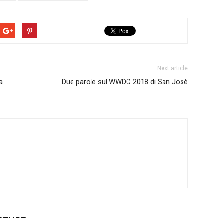
Next article
a
Due parole sul WWDC 2018 di San Josè