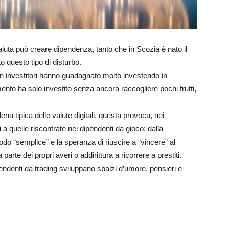
aluta può creare dipendenza, tanto che in Scozia è nato il
to questo tipo di disturbo.
n investitori hanno guadagnato molto investendo in
ento ha solo investito senza ancora raccogliere pochi frutti,
na tipica delle valute digitali, questa provoca, nei
i a quelle riscontrate nei dipendenti da gioco: dalla
do “semplice” e la speranza di riuscire a “vincere” al
rte dei propri averi o addirittura a ricorrere a prestiti.
endenti da trading sviluppano sbalzi d’umore, pensieri e