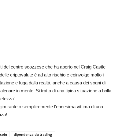
ti del centro scozzese che ha aperto nel Craig Castle
elle criptovalute è ad alto rischio e coinvolge molto i
tazione e fuga dalla realtà, anche a causa dei sogni di
enare in mente. Si tratta di una tipica situazione a bolla
retezza”.
gimirante o semplicemente l’ennesima vittima di una
nza!
coin
dipendenza da trading