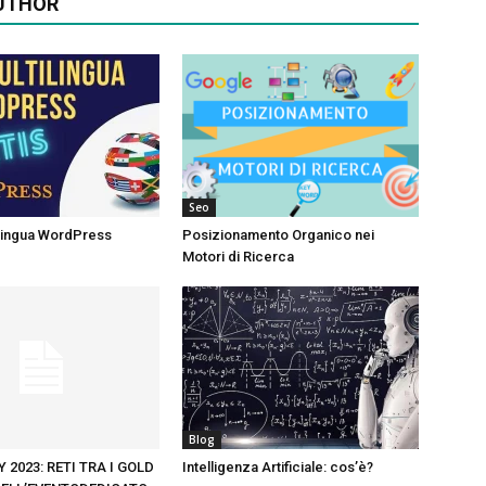
UTHOR
Seo
ilingua WordPress
Posizionamento Organico nei
Motori di Ricerca
Blog
 2023: RETI TRA I GOLD
Intelligenza Artificiale: cos’è?