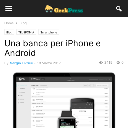
Home
Blog
Blog
TELEFONIA
Smartphone
Una banca per iPhone e
Android
2419
0
By
Sergio Livrieri
-
18 Marzo 2017