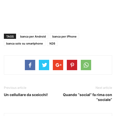
TAGS
banca per Android
banca per iPhone
banca solo su smartphone
N26
Previous article
Next article
Un cellullare da sceicchi!
Quando “social” fa rima con
“sociale”