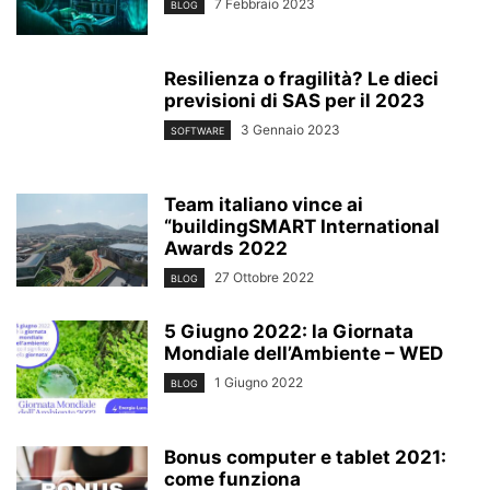
7 Febbraio 2023
BLOG
Resilienza o fragilità? Le dieci
previsioni di SAS per il 2023
3 Gennaio 2023
SOFTWARE
Team italiano vince ai
“buildingSMART International
Awards 2022
27 Ottobre 2022
BLOG
5 Giugno 2022: la Giornata
Mondiale dell’Ambiente – WED
1 Giugno 2022
BLOG
Bonus computer e tablet 2021:
come funziona