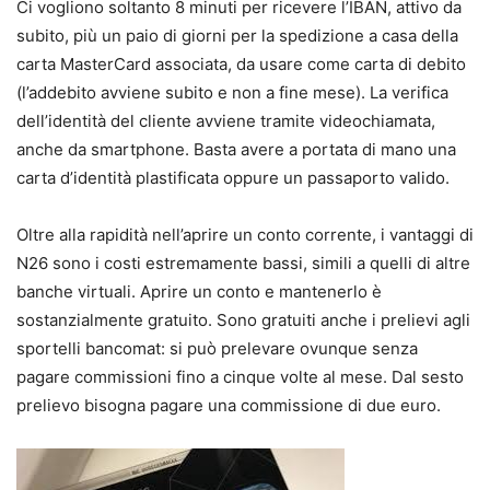
Ci vogliono soltanto 8 minuti per ricevere l’IBAN, attivo da
subito, più un paio di giorni per la spedizione a casa della
carta MasterCard associata, da usare come carta di debito
(l’addebito avviene subito e non a fine mese). La verifica
dell’identità del cliente avviene tramite videochiamata,
anche da smartphone. Basta avere a portata di mano una
carta d’identità plastificata oppure un passaporto valido.
Oltre alla rapidità nell’aprire un conto corrente, i vantaggi di
N26 sono i costi estremamente bassi, simili a quelli di altre
banche virtuali. Aprire un conto e mantenerlo è
sostanzialmente gratuito. Sono gratuiti anche i prelievi agli
sportelli bancomat: si può prelevare ovunque senza
pagare commissioni fino a cinque volte al mese. Dal sesto
prelievo bisogna pagare una commissione di due euro.