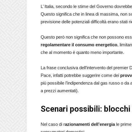
L’ Italia, secondo le stime del Governo dovrebb
Questo significa che in linea di massima, non so
previsione delle potenziali difficoltà erano stati r
Questo però non significa che non possono ess
regolamentare il consumo energetico
, limit
che al momento è quanto meno importante.
La frase conclusiva dell’intervento del premier D
Pace, infatti potrebbe suggerire come dei
provv
più possibile l’indipendenza dal gas russo o da 
a prezzi aumentati).
Scenari possibili: blocchi
Nel caso di r
azionamenti dell’energia
le prime
consumatori domestici.