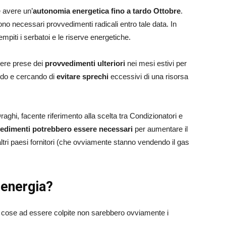
e avere un’
autonomia energetica fino a tardo Ottobre
.
no necessari provvedimenti radicali entro tale data. In
iempiti i serbatoi e le riserve energetiche.
ere prese dei
provvedimenti ulteriori
nei mesi estivi per
ando e cercando di
evitare sprechi
eccessivi di una risorsa
raghi, facente riferimento alla scelta tra Condizionatori e
edimenti potrebbero essere necessari
per aumentare il
altri paesi fornitori (che ovviamente stanno vendendo il gas
 energia?
 cose ad essere colpite non sarebbero ovviamente i