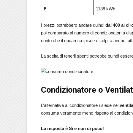
F
1188 kWh
I prezzi potrebbero andare quindi
dai 400 ai ci
poi comparato al numero di condizionatori a dis
conto che il rincaro colpisce e colpirà anche tutti g
La scelta di tenerli spenti potrebbe quindi essere 
Condizionatore o Ventilat
L’alternativa al condizionatore risiede nel
ventil
consuma veramente meno rispetto al condizio
La risposta è Sì e non di poco!