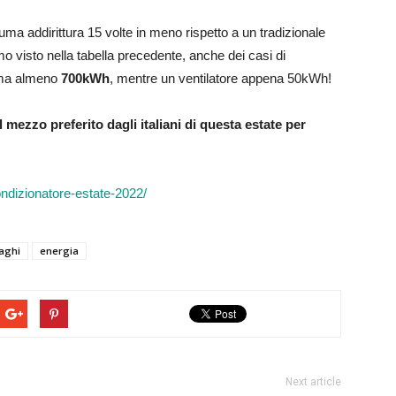
onsuma addirittura 15 volte in meno rispetto a un tradizionale
o visto nella tabella precedente, anche dei casi di
suma almeno
700kWh
, mentre un ventilatore appena 50kWh!
 mezzo preferito dagli italiani di questa estate per
condizionatore-estate-2022/
aghi
energia
Next article