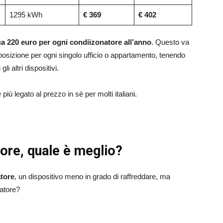
1295 kWh
€ 369
€ 402
rca 220 euro per ogni condiizonatore all’anno
. Questo va
posizione per ogni singolo ufficio o appartamento, tenendo
li altri dispositivi.
più legato al prezzo in sè per molti italiani.
ore, quale è meglio?
atore
, un dispositivo meno in grado di raffreddare, ma
natore?