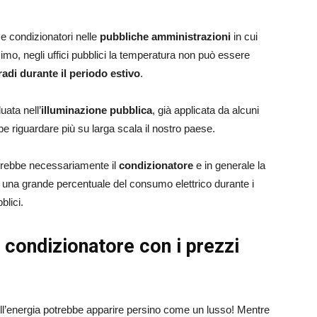
i e condizionatori nelle
pubbliche amministrazioni
in cui
mo, negli uffici pubblici la temperatura non può essere
radi durante il periodo estivo
.
uata nell’
illuminazione pubblica
, già applicata da alcuni
 riguardare più su larga scala il nostro paese.
nterebbe necessariamente il
condizionatore
e in generale la
i una grande percentuale del consumo elettrico durante i
bblici.
condizionatore con i prezzi
ell’energia potrebbe apparire persino come un lusso! Mentre