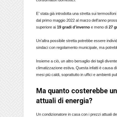
E’ stata già introdotta una stretta sui termosifon
dal primo maggio 2022 al marzo dell’anno prossi
superiore ai
19 gradi d’inverno
e meno di
27 g
Un’altra possibile stretta potrebbe essere individ
sindaci con regolamento municipale, ma potrebbe
Insieme a ciò, un altro bersaglio dei tagli dive
climatizzazione estiva. Questa infatti è causa d
mesi più caldi, soprattutto in uffici e ambienti pu
Ma quanto costerebbe un 
attuali di energia?
Un condizionatore in casa con i prezzi attuali d