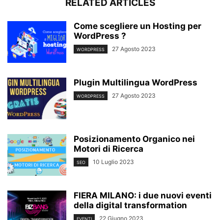
RELATED ARTICLES
Come scegliere un Hosting per
WordPress ?
27 Agosto 2023
WORDPRESS
Plugin Multilingua WordPress
27 Agosto 2023
WORDPRESS
Posizionamento Organico nei
Motori di Ricerca
10 Luglio 2023
SEO
FIERA MILANO: i due nuovi eventi
della digital transformation
22 Giugno 2023
EVENTI