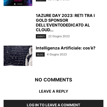
1AZURE DAY 2023: RETI TRA I
GOLD SPONSOR
DELL’EVENTODEDICATO AL
CLOUD...
22 Giugno 2023
EVENTI
Intelligenza Artificiale: cos’è?
4 Giugno 2023
BLOG
NO COMMENTS
LEAVE A REPLY
LOG IN TO LEAVE A COMMENT