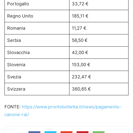
Portogallo
33,72 €
Regno Unito
185,11 €
Romania
11,27 €
Serbia
56,50 €
Slovacchia
42,00 €
Slovenia
153,00 €
Svezia
232,47 €
Svizzera
360,65 €
FONTE:
https://www.prontobolletta.it/news/pagamento-
canone-rai/