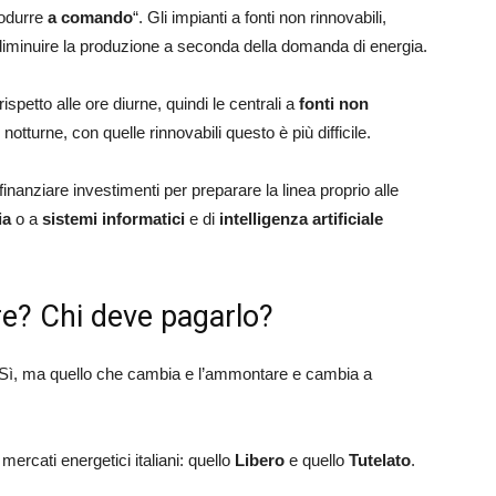
rodurre
a comando
“. Gli impianti a fonti non rinnovabili,
iminuire la produzione a seconda della domanda di energia.
ispetto alle ore diurne, quindi le centrali a
fonti non
otturne, con quelle rinnovabili questo è più difficile.
finanziare investimenti per preparare la linea proprio alle
ia
o a
sistemi informatici
e di
intelligenza artificiale
re? Chi deve pagarlo?
? Sì, ma quello che cambia e l’ammontare e cambia a
 mercati energetici italiani: quello
Libero
e quello
Tutelato
.