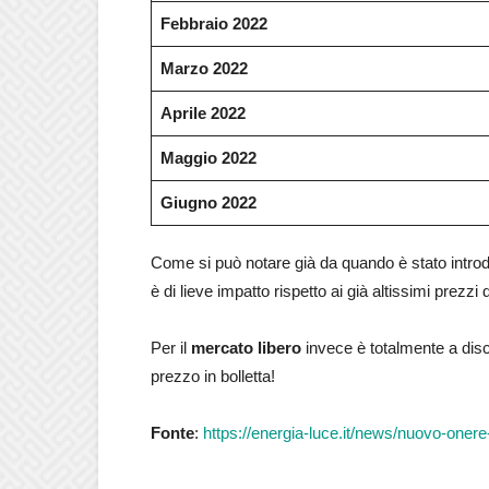
Febbraio 2022
Marzo 2022
Aprile 2022
Maggio 2022
Giugno 2022
Come si può notare già da quando è stato introdo
è di lieve impatto rispetto ai già altissimi prezzi d
Per il
mercato libero
invece è totalmente a discr
prezzo in bolletta!
Fonte
:
https://energia-luce.it/news/nuovo-oner