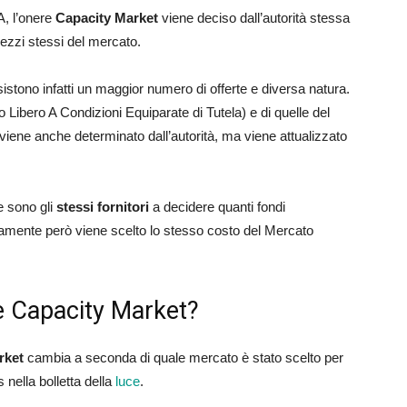
, l’onere
Capacity Market
viene deciso dall’autorità stessa
rezzi stessi del mercato.
istono infatti un maggior numero di offerte e diversa natura.
 Libero A Condizioni Equiparate di Tutela) e di quelle del
 viene anche determinato dall’autorità, ma viene attualizzato
ce sono gli
stessi fornitori
a decidere quanti fondi
olitamente però viene scelto lo stesso costo del Mercato
 Capacity Market?
rket
cambia a seconda di quale mercato è stato scelto per
 nella bolletta della
luce
.