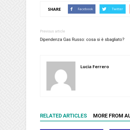
SHARE
Facebook
Twitter
Previous article
Dipendenza Gas Russo: cosa si è sbagliato?
Lucia Ferrero
RELATED ARTICLES
MORE FROM A