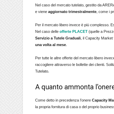
Nel caso del mercato tutelato, gestito da ARERA
e viene
aggiornato trimestralmente
, come i p
Per il mercato libero invece è più complesso. Es
Nel caso delle
offerte PLACET
(quelle a Prezzo
Servizio a Tutele Graduali
, il Capacity Market
una volta al mese
.
Per tutte le altre offerte del mercato libero inve
raccogliere attraverso le bollette dei clienti. S
Tutelato.
A quanto ammonta l’onere
Come detto in precedenza l’onere
Capacity Ma
la propria fornitura di casa o del proprio business