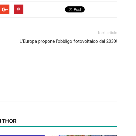
Next article
L’Europa propone l’obbligo fotovoltaico dal 2030!
UTHOR