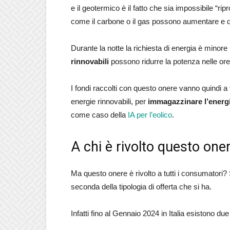
e il geotermico è il fatto che sia impossibile “rip
come il carbone o il gas possono aumentare e d
Durante la notte la richiesta di energia è minore r
rinnovabili
possono ridurre la potenza nelle ore n
I fondi raccolti con questo onere vanno quindi a 
energie rinnovabili, per
immagazzinare l’energ
come caso della
IA per l’eolico
.
A chi è rivolto questo one
Ma questo onere è rivolto a tutti i consumatori
seconda della tipologia di offerta che si ha.
Infatti fino al Gennaio 2024 in Italia esistono due