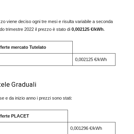
zzo viene deciso ogni tre mesi e risulta variabile a seconda
do trimestre 2022 il prezzo è stato di
0,002125 €/kWh
.
fferte mercato Tutelato
0,002125 €/kWh
tele Graduali
e da inizio anno i prezzi sono stati:
offerte PLACET
0,001296 €/kWh