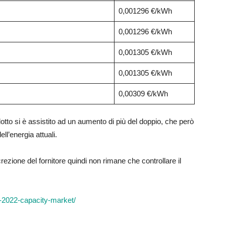
0,001296 €/kWh
0,001296 €/kWh
0,001305 €/kWh
0,001305 €/kWh
0,00309 €/kWh
tto si è assistito ad un aumento di più del doppio, che però
ell’energia attuali.
ezione del fornitore quindi non rimane che controllare il
e-2022-capacity-market/