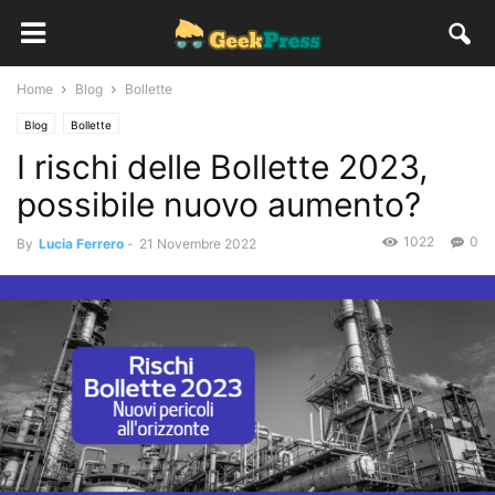
Home
Blog
Bollette
Blog
Bollette
I rischi delle Bollette 2023,
possibile nuovo aumento?
1022
0
By
Lucia Ferrero
-
21 Novembre 2022