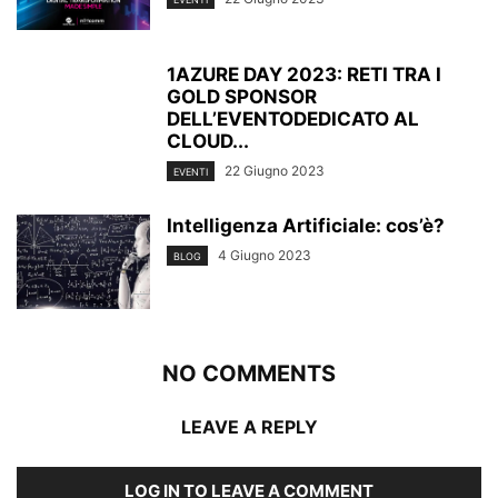
1AZURE DAY 2023: RETI TRA I
GOLD SPONSOR
DELL’EVENTODEDICATO AL
CLOUD...
22 Giugno 2023
EVENTI
Intelligenza Artificiale: cos’è?
4 Giugno 2023
BLOG
NO COMMENTS
LEAVE A REPLY
LOG IN TO LEAVE A COMMENT