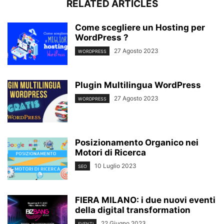
RELATED ARTICLES
Come scegliere un Hosting per
WordPress ?
27 Agosto 2023
WORDPRESS
Plugin Multilingua WordPress
27 Agosto 2023
WORDPRESS
Posizionamento Organico nei
Motori di Ricerca
10 Luglio 2023
SEO
FIERA MILANO: i due nuovi eventi
della digital transformation
22 Giugno 2023
EVENTI