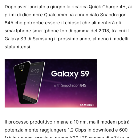
Dopo aver lanciato a giugno la ricarica Quick Charge 4+, ai
primi di dicembre Qualcomm ha annunciato Snapdragon
845 che potrebbe essere il chipset che alimenterà gli
smartphone smartphone top di gamma del 2018, tra cui il
Galaxy S9 di Samsung il prossimo anno, almeno i modelli
statunitensi.
Il processo produttivo rimane a 10 nm, ma il modem potrá
potenzialmente raggiungere 1,2 Gbps in download e 600
Mb in upload, grazie al nuovo X20 LTE capace di offrire la