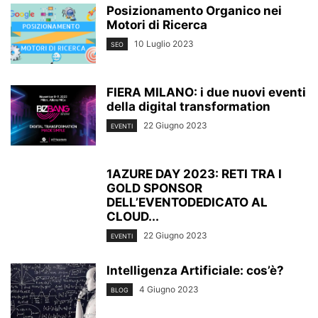
Posizionamento Organico nei
Motori di Ricerca
10 Luglio 2023
SEO
FIERA MILANO: i due nuovi eventi
della digital transformation
22 Giugno 2023
EVENTI
1AZURE DAY 2023: RETI TRA I
GOLD SPONSOR
DELL’EVENTODEDICATO AL
CLOUD...
22 Giugno 2023
EVENTI
Intelligenza Artificiale: cos’è?
4 Giugno 2023
BLOG