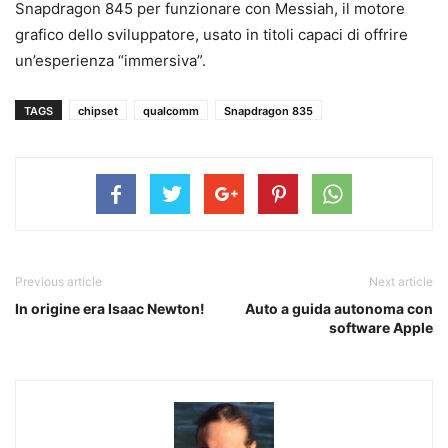
Snapdragon 845 per funzionare con Messiah, il motore
grafico dello sviluppatore, usato in titoli capaci di offrire
un’esperienza “immersiva”.
TAGS
chipset
qualcomm
Snapdragon 835
Previous article
Next article
In origine era Isaac Newton!
Auto a guida autonoma con
software Apple