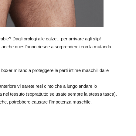
ble? Dagli orologi alle calze…per arrivare agli slip!
o e anche quest’anno riesce a sorprenderci con la mutanda
i boxer mirano a proteggere le parti intime maschili dalle
 anteriore vi sarete resi cinto che a lungo andare lo
a nel tessuto (soprattutto se usate sempre la stessa tasca),
iche, potrebbero causare l’impotenza maschile.