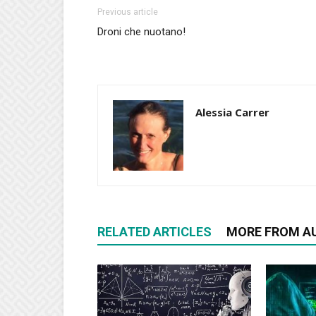
Previous article
Droni che nuotano!
Alessia Carrer
RELATED ARTICLES
MORE FROM A