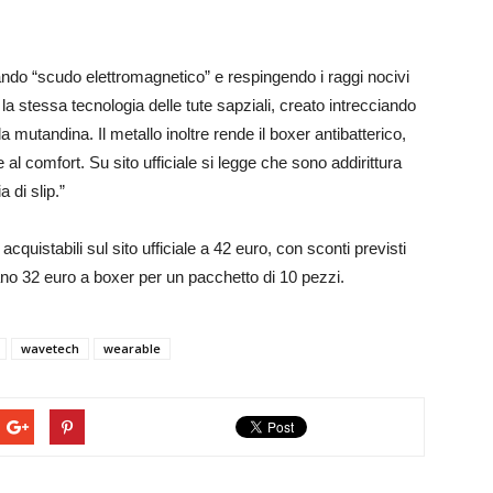
ando “scudo elettromagnetico” e respingendo i raggi nocivi
a stessa tecnologia delle tute sapziali, creato intrecciando
a mutandina. Il metallo inoltre rende il boxer antibatterico,
l comfort. Su sito ufficiale si legge che sono addirittura
 di slip.”
 acquistabili sul sito ufficiale a 42 euro, con sconti previsti
ano 32 euro a boxer per un pacchetto di 10 pezzi.
wavetech
wearable