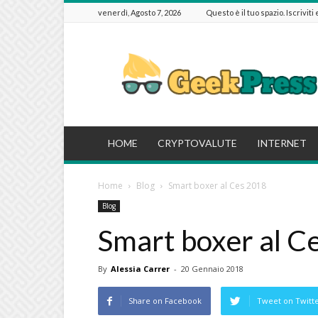
venerdì, Agosto 7, 2026
Questo è il tuo spazio. Iscriviti
GeekPressIT
HOME
CRYPTOVALUTE
INTERNET
Home
Blog
Smart boxer al Ces 2018
Blog
Smart boxer al C
By
Alessia Carrer
-
20 Gennaio 2018
Share on Facebook
Tweet on Twitt