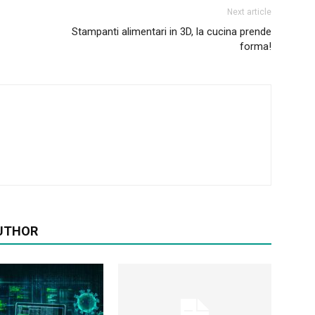
Next article
Stampanti alimentari in 3D, la cucina prende
forma!
UTHOR