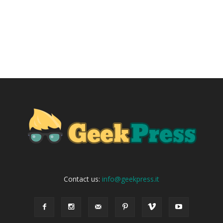
Contact us:
info@geekpress.it