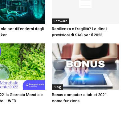
Software
gole per difendersi dagli
Resilienza o fragilità? Le dieci
cker
previsioni di SAS per il 2023
Blog
22: la Giornata Mondiale
Bonus computer e tablet 2021:
nte – WED
come funziona