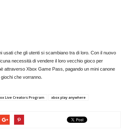
i usati che gli utenti si scambiano tra di loro. Con il nuovo
alcuna necessità di vendere il loro vecchio gioco per
rchè attraverso Xbox Game Pass, pagando un mini canone
i giochi che vorranno.
ox Live Creators Program
xbox play anywhere