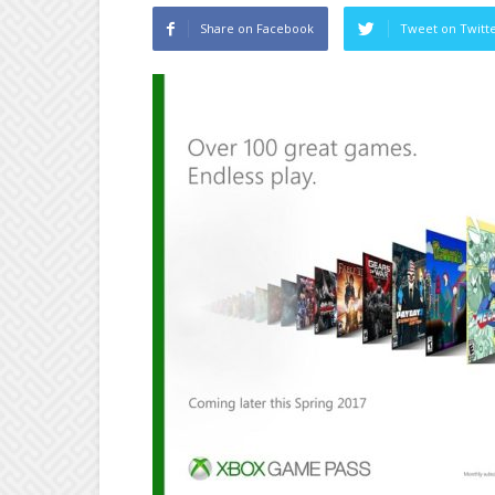
Share on Facebook
Tweet on Twitt