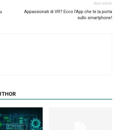
Next article
su
Appassionati di VR? Ecco l’App che te la porta
sullo smartphone!
UTHOR