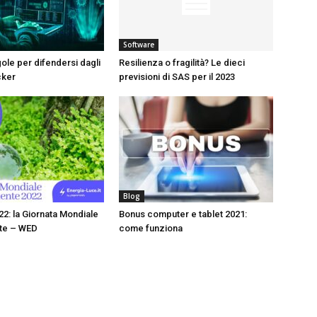
Software
gole per difendersi dagli
Resilienza o fragilità? Le dieci
cker
previsioni di SAS per il 2023
Blog
22: la Giornata Mondiale
Bonus computer e tablet 2021:
nte – WED
come funziona