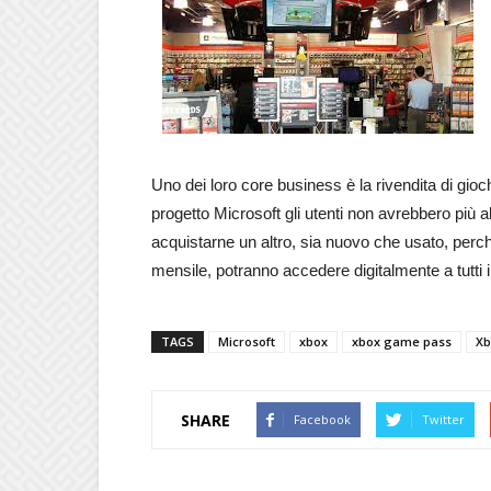
Uno dei loro core business è la rivendita di gioch
progetto Microsoft gli utenti non avrebbero più 
acquistarne un altro, sia nuovo che usato, pe
mensile, potranno accedere digitalmente a tutti 
TAGS
Microsoft
xbox
xbox game pass
Xb
SHARE
Facebook
Twitter