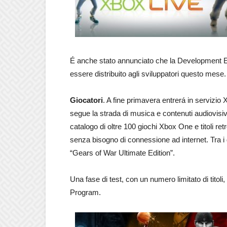
É anche stato annunciato che la Development Ed
essere distribuito agli sviluppatori questo mese.
Giocatori
. A fine primavera entrerá in serviz
segue la strada di musica e contenuti audiovisi
catalogo di oltre 100 giochi Xbox One e titoli r
senza bisogno di connessione ad internet. Tra i
“Gears of War Ultimate Edition”.
Una fase di test, con un numero limitato di titoli
Program.