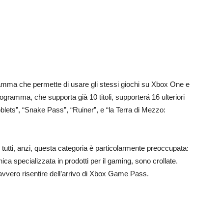
amma che permette di usare gli stessi giochi su Xbox One e
gramma, che supporta già 10 titoli, supporterá 16 ulteriori
Ooblets”, “Snake Pass”, “Ruiner”, e “la Terra di Mezzo:
tutti, anzi, questa categoria è particolarmente preoccupata:
nica specializzata in prodotti per il gaming, sono crollate.
vvero risentire dell’arrivo di Xbox Game Pass.