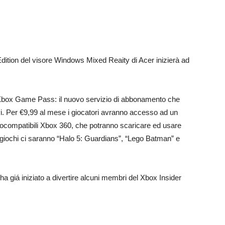
ition del visore Windows Mixed Reaity di Acer inizierà ad
io Xbox Game Pass: il nuovo servizio di abbonamento che
vi. Per €9,99 al mese i giocatori avranno accesso ad un
etrocompatibili Xbox 360, che potranno scaricare ed usare
 giochi ci saranno “Halo 5: Guardians”, “Lego Batman” e
, ha giá iniziato a divertire alcuni membri del Xbox Insider