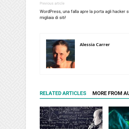
Previous article
WordPress, una falla apre la porta agli hacker 
migliaia di siti!
Alessia Carrer
RELATED ARTICLES
MORE FROM A