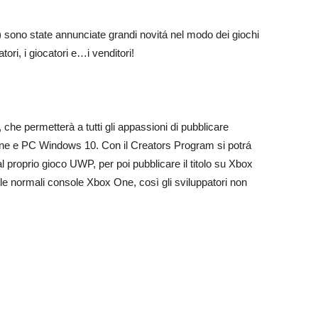
no state annunciate grandi novitá nel modo dei giochi
tori, i giocatori e…i venditori!
che permetterà a tutti gli appassioni di pubblicare
ne e PC Windows 10. Con il Creators Program si potrá
 al proprio gioco UWP, per poi pubblicare il titolo su Xbox
 normali console Xbox One, così gli sviluppatori non