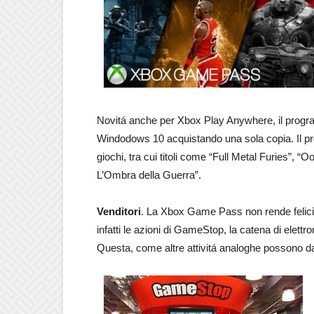
Novitá anche per Xbox Play Anywhere, il progr
Windodows 10 acquistando una sola copia. Il pro
giochi, tra cui titoli come “Full Metal Furies”, “
L’Ombra della Guerra”.
Venditori
. La Xbox Game Pass non rende felici 
infatti le azioni di GameStop, la catena di elettro
Questa, come altre attivitá analoghe possono da