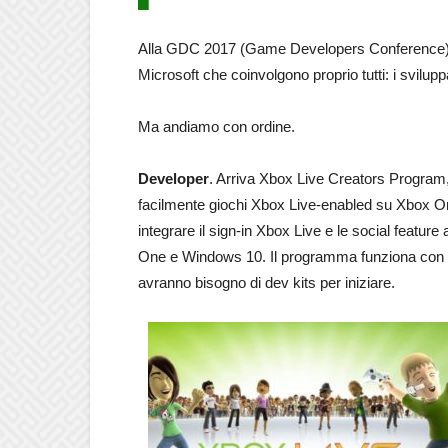
Alla GDC 2017 (Game Developers Conference) so
Microsoft che coinvolgono proprio tutti: i sviluppa
Ma andiamo con ordine.
Developer
. Arriva Xbox Live Creators Program, 
facilmente giochi Xbox Live-enabled su Xbox O
integrare il sign-in Xbox Live e le social feature
One e Windows 10. Il programma funziona con le
avranno bisogno di dev kits per iniziare.