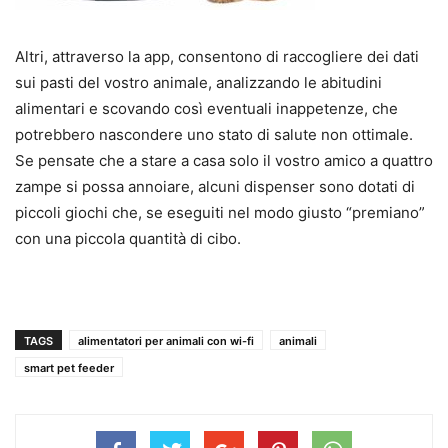
Altri, attraverso la app, consentono di raccogliere dei dati
sui pasti del vostro animale, analizzando le abitudini
alimentari e scovando così eventuali inappetenze, che
potrebbero nascondere uno stato di salute non ottimale.
Se pensate che a stare a casa solo il vostro amico a quattro
zampe si possa annoiare, alcuni dispenser sono dotati di
piccoli giochi che, se eseguiti nel modo giusto “premiano”
con una piccola quantità di cibo.
TAGS
alimentatori per animali con wi-fi
animali
smart pet feeder