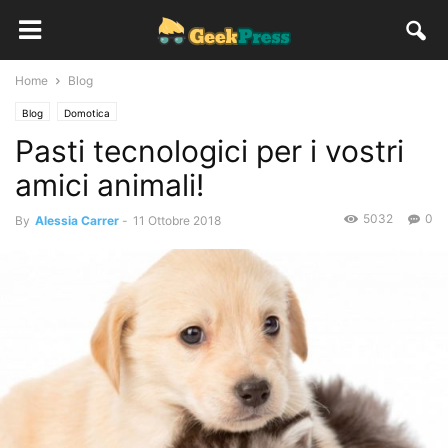
Home
Blog
Blog
Domotica
Pasti tecnologici per i vostri
amici animali!
5032
0
By
Alessia Carrer
-
11 Ottobre 2018