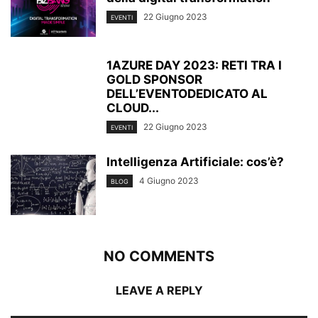
22 Giugno 2023
EVENTI
1AZURE DAY 2023: RETI TRA I
GOLD SPONSOR
DELL’EVENTODEDICATO AL
CLOUD...
22 Giugno 2023
EVENTI
Intelligenza Artificiale: cos’è?
4 Giugno 2023
BLOG
NO COMMENTS
LEAVE A REPLY