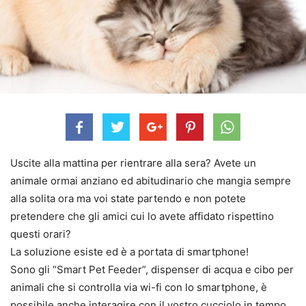
Uscite alla mattina per rientrare alla sera? Avete un
animale ormai anziano ed abitudinario che mangia sempre
alla solita ora ma voi state partendo e non potete
pretendere che gli amici cui lo avete affidato rispettino
questi orari?
La soluzione esiste ed è a portata di smartphone!
Sono gli “Smart Pet Feeder”, dispenser di acqua e cibo per
animali che si controlla via wi-fi con lo smartphone, è
possibile anche interagire con il vostro cucciolo in tempo