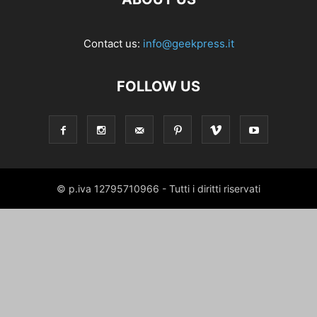
Contact us:
info@geekpress.it
FOLLOW US
© p.iva 12795710966 - Tutti i diritti riservati