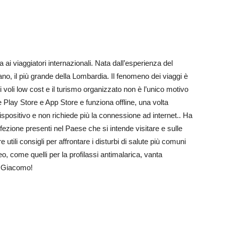
ai viaggiatori internazionali. Nata dall’esperienza del
lano, il più grande della Lombardia. Il fenomeno dei viaggi è
i voli low cost e il turismo organizzato non è l’unico motivo
 Play Store e App Store e funziona offline, una volta
ispositivo e non richiede più la connessione ad internet.. Ha
 infezione presenti nel Paese che si intende visitare e sulle
 utili consigli per affrontare i disturbi di salute più comuni
deo, come quelli per la profilassi antimalarica, vanta
e Giacomo!