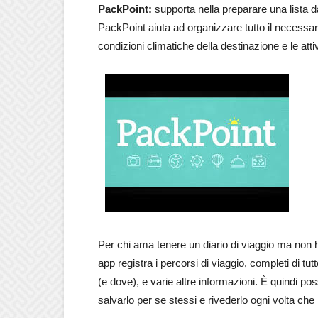
PackPoint:
supporta nella preparare una lista da
PackPoint aiuta ad organizzare tutto il necessario
condizioni climatiche della destinazione e le att
Per chi ama tenere un diario di viaggio ma non ha 
app registra i percorsi di viaggio, completi di t
(e dove), e varie altre informazioni. È quindi pos
salvarlo per se stessi e rivederlo ogni volta che 