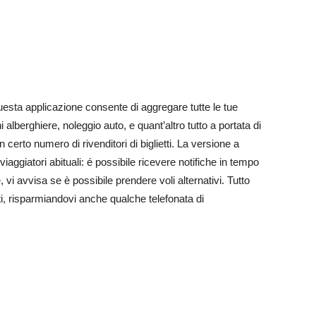
sta applicazione consente di aggregare tutte le tue
i alberghiere, noleggio auto, e quant’altro tutto a portata di
erto numero di rivenditori di biglietti. La versione a
aggiatori abituali: é possibile ricevere notifiche in tempo
, vi avvisa se è possibile prendere voli alternativi. Tutto
, risparmiandovi anche qualche telefonata di