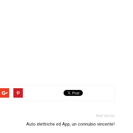
Next article
Auto elettriche ed App, un connubio vincente!