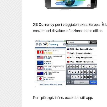
XE Currency
per i viaggiatori extra Europa. È l’
conversioni di valute e funziona anche offline.
Per i piú pigri, infine, ecco due utili app.