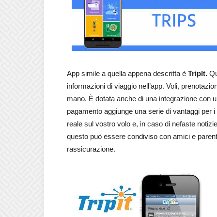
App simile a quella appena descritta è
TripIt.
Que
informazioni di viaggio nell’app. Voli, prenotazion
mano. È dotata anche di una integrazione con un c
pagamento aggiunge una serie di vantaggi per i vi
reale sul vostro volo e, in caso di nefaste notizie
questo può essere condiviso con amici e parenti
rassicurazione.