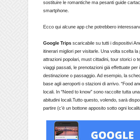
sostituire le romantiche ma pesanti guide carta
smartphone.
Ecco qui alcune app che potrebbero interessarv
Google Trips
scaricabile su tutti i dispositivi 
itinerari migliori per visitarle. Una volta scelt
attrazioni popolari, must cittadini, tour storici o 
viaggi passati, le prenotazioni giá effettuate per i
destinazione o passaggio. Ad esempio, la scheda
base agli aeroporti o stazioni di arrivo. “Food a
locali. In “Need to know” sono raccolte tutta una
abitudini locali.Tutto questo, volendo, sarà dispo
partire (c’è un bottone apposito sotto ogni local