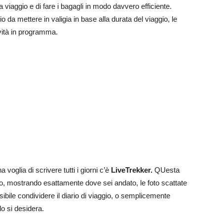
 viaggio e di fare i bagagli in modo davvero efficiente.
 da mettere in valigia in base alla durata del viaggio, le
ività in programma.
voglia di scrivere tutti i giorni c’è
LiveTrekker.
QUesta
utto, mostrando esattamente dove sei andato, le foto scattate
sibile condividere il diario di viaggio, o semplicemente
lo si desidera.