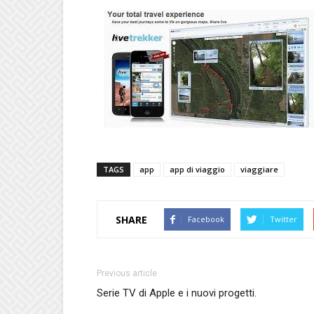
TAGS
app
app di viaggio
viaggiare
SHARE
Facebook
Twitter
Previous article
Serie TV di Apple e i nuovi progetti.