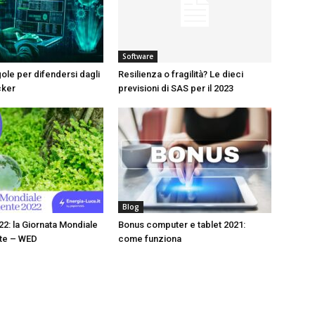
Software
gole per difendersi dagli
Resilienza o fragilità? Le dieci
cker
previsioni di SAS per il 2023
Blog
22: la Giornata Mondiale
Bonus computer e tablet 2021:
nte – WED
come funziona