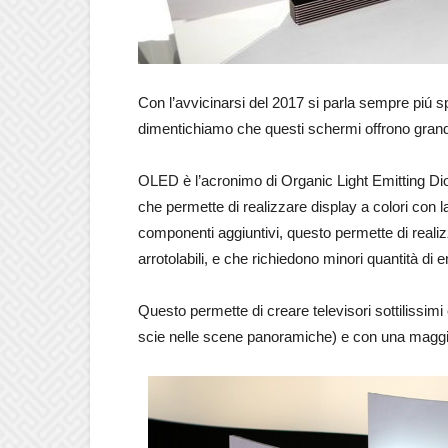
Con l’avvicinarsi del 2017 si parla sempre piú
dimentichiamo che questi schermi offrono grandi 
OLED è l’acronimo di Organic Light Emitting D
che permette di realizzare display a colori con 
componenti aggiuntivi, questo permette di realizza
arrotolabili, e che richiedono minori quantità di 
Questo permette di creare televisori sottilissimi 
scie nelle scene panoramiche) e con una maggio