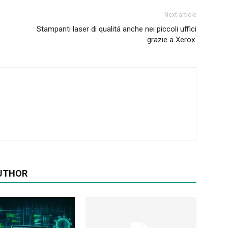
Next article
Stampanti laser di qualitá anche nei piccoli uffici
grazie a Xerox.
UTHOR