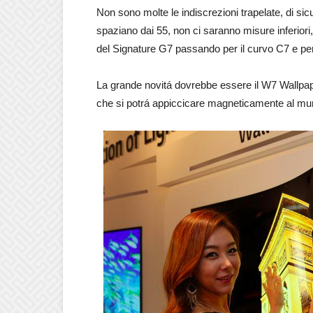
Non sono molte le indiscrezioni trapelate, di si
spaziano dai 55, non ci saranno misure inferiori,
del Signature G7 passando per il curvo C7 e per
La grande novitá dovrebbe essere il W7 Wallpap
che si potrá appiccicare magneticamente al mu