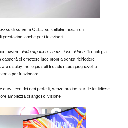
 spesso di schermi OLED sui cellulari ma…non
prestazioni anche per i televisori!
iode ovvero
diodo organico a emissione di luce
. Tecnologia
la capacità di emettere luce propria senza richiedere
re display molto più sottili e addirittura pieghevoli e
energia per funzionare.
e curvi, con dei neri perfetti, senza motion blur (le fastidiose
re ampiezza di angoli di visione.