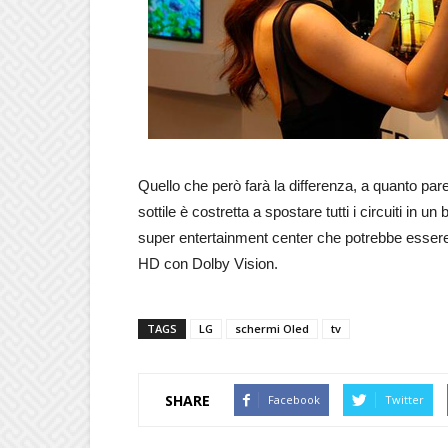
Quello che però farà la differenza, a quanto pare
sottile è costretta a spostare tutti i circuiti in
super entertainment center che potrebbe essere
HD con Dolby Vision.
TAGS
LG
schermi Oled
tv
SHARE
Facebook
Twitter