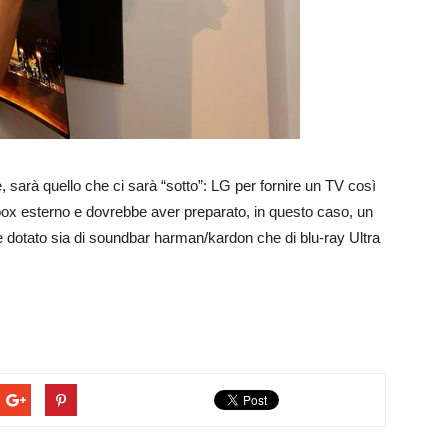
, sarà quello che ci sarà “sotto”: LG per fornire un TV così
 un box esterno e dovrebbe aver preparato, in questo caso, un
 dotato sia di soundbar harman/kardon che di blu-ray Ultra