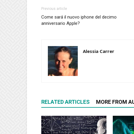
Previous article
Come sará il nuovo iphone del decimo
anniversario Apple?
Alessia Carrer
RELATED ARTICLES
MORE FROM A