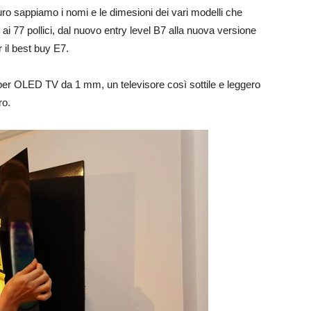
curo sappiamo i nomi e le dimesioni dei vari modelli che
 ai 77 pollici, dal nuovo entry level B7 alla nuova versione
 il best buy E7.
er OLED TV da 1 mm, un televisore così sottile e leggero
ro.