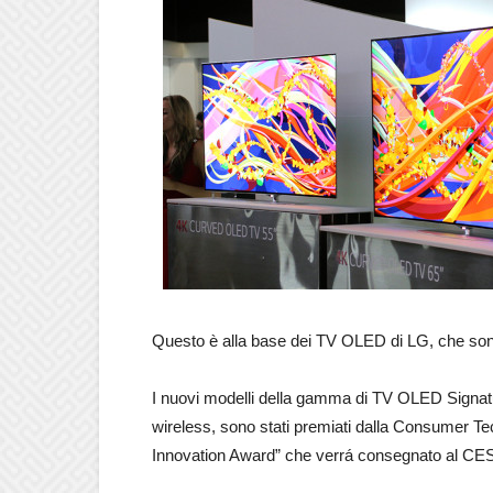
Questo è alla base dei TV OLED di LG, che sono
I nuovi modelli della gamma di TV OLED Signature 
wireless, sono stati premiati dalla Consumer 
Innovation Award” che verrá consegnato al CES