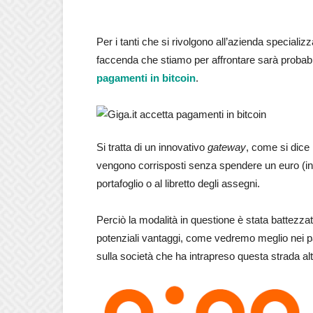
Per i tanti che si rivolgono all’azienda speciali
faccenda che stiamo per affrontare sarà proba
pagamenti in bitcoin
.
Si tratta di un innovativo
gateway
, come si dice 
vengono corrisposti senza spendere un euro (in
portafoglio o al libretto degli assegni.
Perciò la modalità in questione è stata battezza
potenziali vantaggi, come vedremo meglio nei 
sulla società che ha intrapreso questa strada alt