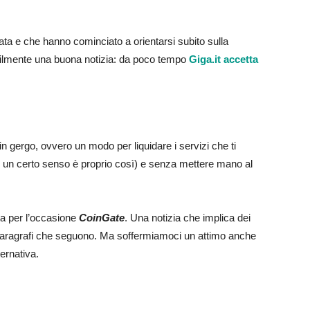
zzata e che hanno cominciato a orientarsi subito sulla
bilmente una buona notizia: da poco tempo
Giga.it accetta
in gergo, ovvero un modo per liquidare i servizi che ti
 un certo senso è proprio così) e senza mettere mano al
ta per l’occasione
CoinGate
. Una notizia che implica dei
paragrafi che seguono. Ma soffermiamoci un attimo anche
ernativa.