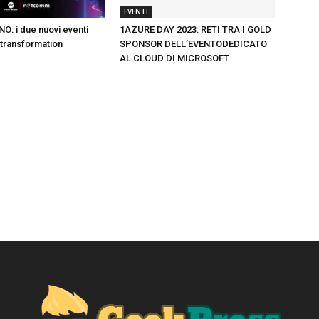
EVENTI
O: i due nuovi eventi
1AZURE DAY 2023: RETI TRA I GOLD
l transformation
SPONSOR DELL’EVENTODEDICATO
AL CLOUD DI MICROSOFT