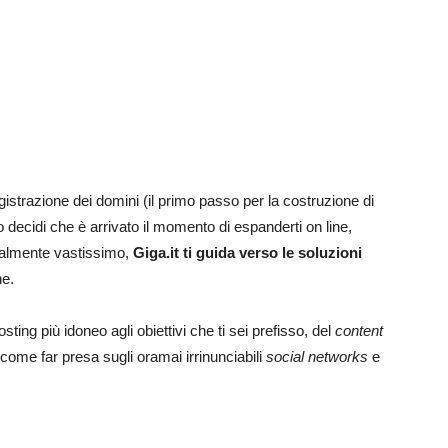
gistrazione dei domini (il primo passo per la costruzione di
 decidi che è arrivato il momento di espanderti on line,
zialmente vastissimo,
Giga.it ti guida verso le soluzioni
he.
sting più idoneo agli obiettivi che ti sei prefisso, del
content
a come far presa sugli oramai irrinunciabili
social networks
e