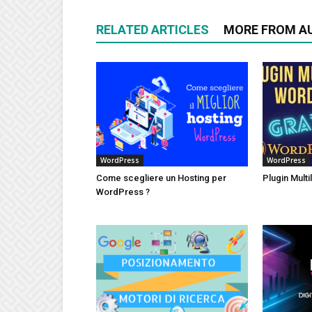
RELATED ARTICLES
MORE FROM A
WordPress
WordPress
Come scegliere un Hosting per
Plugin Mult
WordPress ?