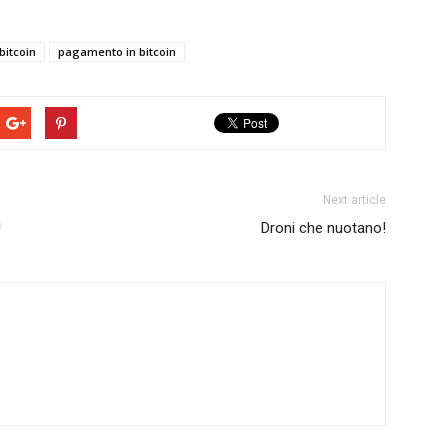
bitcoin
pagamento in bitcoin
Next article
!
Droni che nuotano!