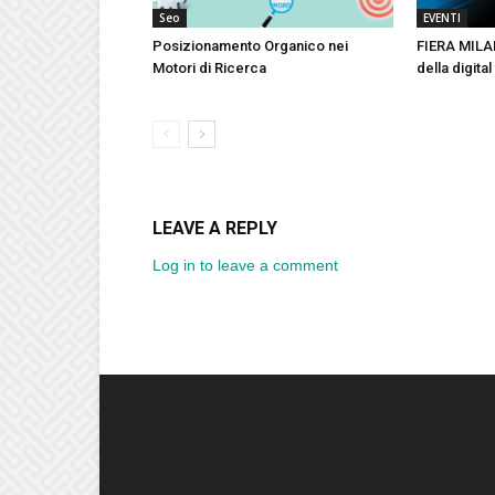
Seo
EVENTI
Posizionamento Organico nei
FIERA MILAN
Motori di Ricerca
della digita
LEAVE A REPLY
Log in to leave a comment