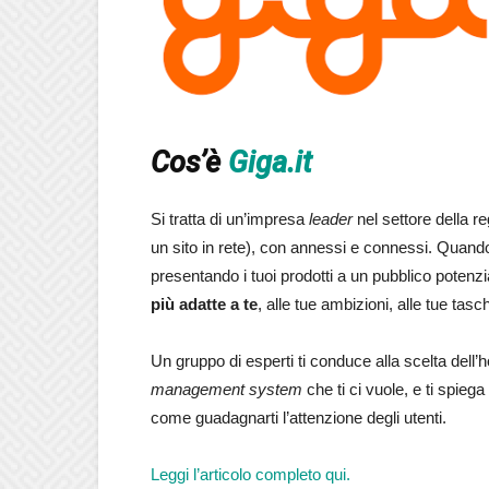
Cos’è
Giga.it
Si tratta di un’impresa
leader
nel settore della re
un sito in rete), con annessi e connessi. Quando
presentando i tuoi prodotti a un pubblico poten
più adatte a te
, alle tue ambizioni, alle tue tasc
Un gruppo di esperti ti conduce alla scelta dell’ho
management system
che ti ci vuole, e ti spieg
come guadagnarti l’attenzione degli utenti.
Leggi l’articolo completo qui.