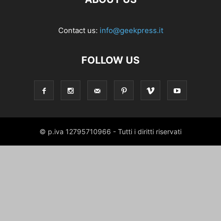
Contact us:
info@geekpress.it
FOLLOW US
© p.iva 12795710966 - Tutti i diritti riservati