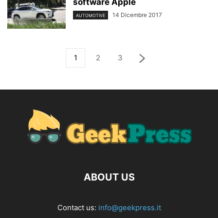
software Apple
14 Dicembre 2017
AUTOMOTIVE
1
2
3
ABOUT US
Contact us:
info@geekpress.it