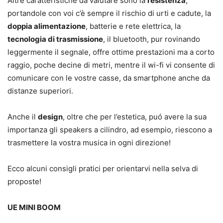
Altre caratteristiche da valutare sono la
resistenza
,
portandole con voi c’è sempre il rischio di urti e cadute, la
doppia alimentazione
, batterie e rete elettrica, la
tecnologia di trasmissione
, il bluetooth, pur rovinando
leggermente il segnale, offre ottime prestazioni ma a corto
raggio, poche decine di metri, mentre il wi-fi vi consente di
comunicare con le vostre casse, da smartphone anche da
distanze superiori.
Anche il
design
, oltre che per l’estetica, puó avere la sua
importanza gli speakers a cilindro, ad esempio, riescono a
trasmettere la vostra musica in ogni direzione!
Ecco alcuni consigli pratici per orientarvi nella selva di
proposte!
UE MINI BOOM