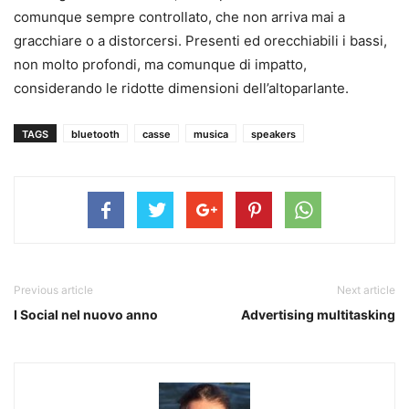
comunque sempre controllato, che non arriva mai a
gracchiare o a distorcersi. Presenti ed orecchiabili i bassi,
non molto profondi, ma comunque di impatto,
considerando le ridotte dimensioni dell’altoparlante.
TAGS
bluetooth
casse
musica
speakers
Previous article
Next article
I Social nel nuovo anno
Advertising multitasking