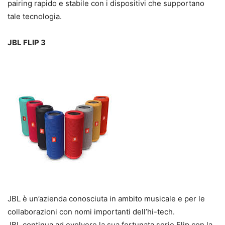
pairing rapido e stabile con i dispositivi che supportano
tale tecnologia.
JBL FLIP 3
JBL è un’azienda conosciuta in ambito musicale e per le
collaborazioni con nomi importanti dell’hi-tech.
JBL continua ad evolvere la sua fortunata serie Flip con la