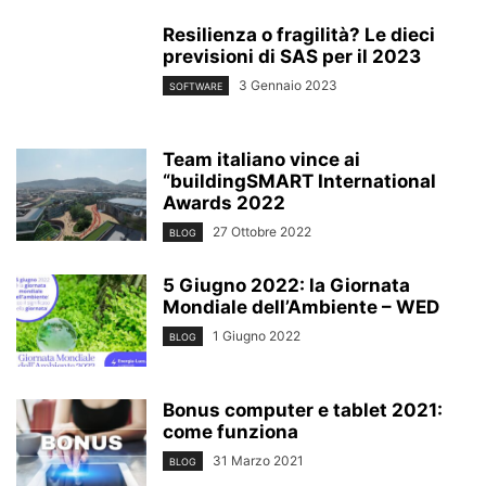
Resilienza o fragilità? Le dieci
previsioni di SAS per il 2023
3 Gennaio 2023
SOFTWARE
Team italiano vince ai
“buildingSMART International
Awards 2022
27 Ottobre 2022
BLOG
5 Giugno 2022: la Giornata
Mondiale dell’Ambiente – WED
1 Giugno 2022
BLOG
Bonus computer e tablet 2021:
come funziona
31 Marzo 2021
BLOG