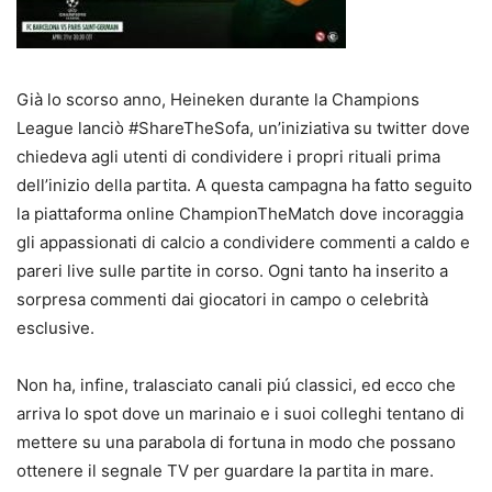
Già lo scorso anno, Heineken durante la Champions
League lanciò #ShareTheSofa, un’iniziativa su twitter dove
chiedeva agli utenti di condividere i propri rituali prima
dell’inizio della partita. A questa campagna ha fatto seguito
la piattaforma online ChampionTheMatch dove incoraggia
gli appassionati di calcio a condividere commenti a caldo e
pareri live sulle partite in corso. Ogni tanto ha inserito a
sorpresa commenti dai giocatori in campo o celebrità
esclusive.
Non ha, infine, tralasciato canali piú classici, ed ecco che
arriva lo spot dove un marinaio e i suoi colleghi tentano di
mettere su una parabola di fortuna in modo che possano
ottenere il segnale TV per guardare la partita in mare.