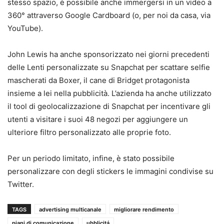
stesso spazio, è possibile anche immergersi in un video a
360° attraverso Google Cardboard (o, per noi da casa, via
YouTube).
John Lewis ha anche sponsorizzato nei giorni precedenti
delle Lenti personalizzate su Snapchat per scattare selfie
mascherati da Boxer, il cane di Bridget protagonista
insieme a lei nella pubblicità. L’azienda ha anche utilizzato
il tool di geolocalizzazione di Snapchat per incentivare gli
utenti a visitare i suoi 48 negozi per aggiungere un
ulteriore filtro personalizzato alle proprie foto.
Per un periodo limitato, infine, è stato possibile
personalizzare con degli stickers le immagini condivise su
Twitter.
TAGS
advertising multicanale
migliorare rendimento
piani di comunicazione
ubblicitá