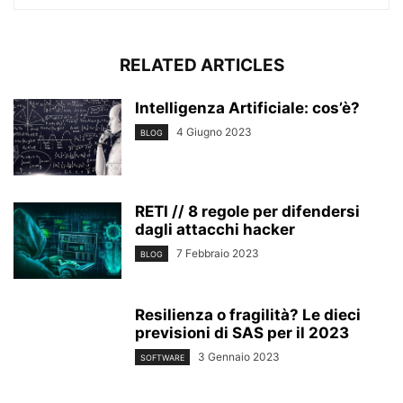
RELATED ARTICLES
Intelligenza Artificiale: cos’è?
4 Giugno 2023
BLOG
RETI // 8 regole per difendersi
dagli attacchi hacker
7 Febbraio 2023
BLOG
Resilienza o fragilità? Le dieci
previsioni di SAS per il 2023
3 Gennaio 2023
SOFTWARE