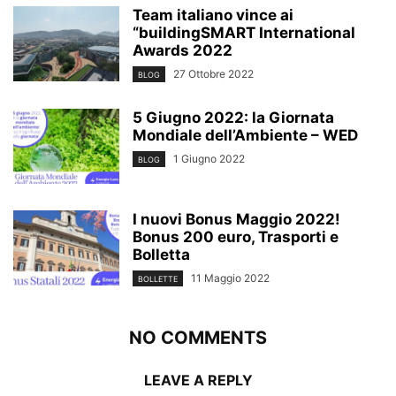
Team italiano vince ai
“buildingSMART International
Awards 2022
27 Ottobre 2022
BLOG
5 Giugno 2022: la Giornata
Mondiale dell’Ambiente – WED
1 Giugno 2022
BLOG
I nuovi Bonus Maggio 2022!
Bonus 200 euro, Trasporti e
Bolletta
11 Maggio 2022
BOLLETTE
NO COMMENTS
LEAVE A REPLY