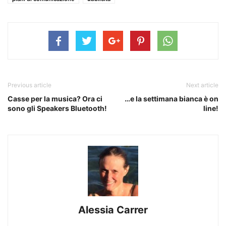
Previous article
Next article
Casse per la musica? Ora ci
…e la settimana bianca è on
sono gli Speakers Bluetooth!
line!
Alessia Carrer