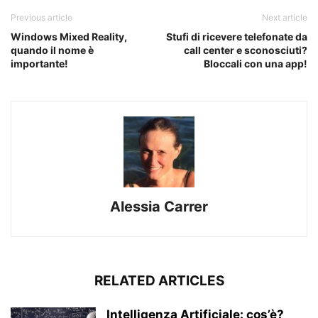
Previous article
Next article
Windows Mixed Reality,
Stufi di ricevere telefonate da
quando il nome è
call center e sconosciuti?
importante!
Bloccali con una app!
Alessia Carrer
RELATED ARTICLES
Intelligenza Artificiale: cos’è?