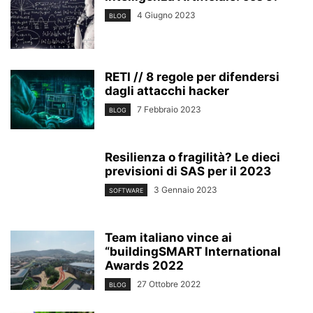
4 Giugno 2023
BLOG
RETI // 8 regole per difendersi
dagli attacchi hacker
7 Febbraio 2023
BLOG
Resilienza o fragilità? Le dieci
previsioni di SAS per il 2023
3 Gennaio 2023
SOFTWARE
Team italiano vince ai
“buildingSMART International
Awards 2022
27 Ottobre 2022
BLOG