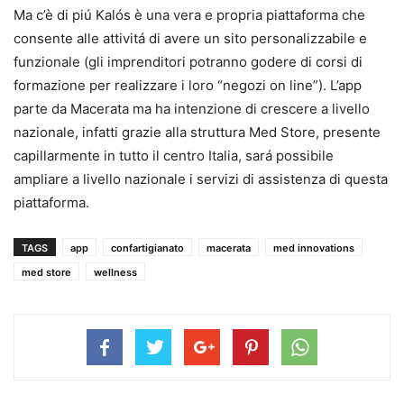
Ma c’è di piú Kalós è una vera e propria piattaforma che
consente alle attivitá di avere un sito personalizzabile e
funzionale (gli imprenditori potranno godere di corsi di
formazione per realizzare i loro “negozi on line”). L’app
parte da Macerata ma ha intenzione di crescere a livello
nazionale, infatti grazie alla struttura Med Store, presente
capillarmente in tutto il centro Italia, sará possibile
ampliare a livello nazionale i servizi di assistenza di questa
piattaforma.
TAGS
app
confartigianato
macerata
med innovations
med store
wellness