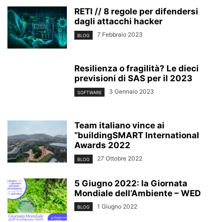
RETI // 8 regole per difendersi
dagli attacchi hacker
7 Febbraio 2023
BLOG
Resilienza o fragilità? Le dieci
previsioni di SAS per il 2023
3 Gennaio 2023
SOFTWARE
Team italiano vince ai
“buildingSMART International
Awards 2022
27 Ottobre 2022
BLOG
5 Giugno 2022: la Giornata
Mondiale dell’Ambiente – WED
1 Giugno 2022
BLOG