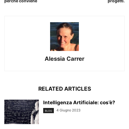
perchè conviene
progetti.
Alessia Carrer
RELATED ARTICLES
Intelligenza Artificiale: cos’è?
4 Giugno 2023
BLOG