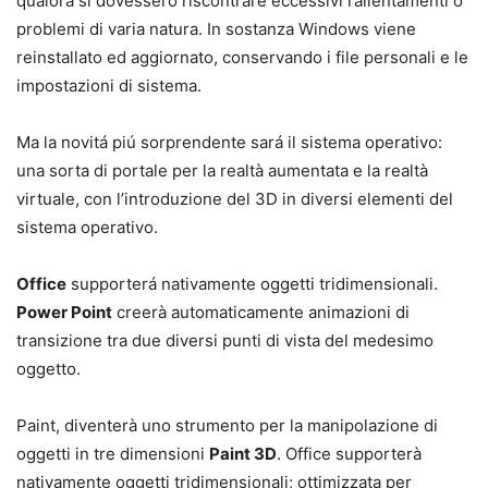
qualora si dovessero riscontrare eccessivi rallentamenti o
problemi di varia natura. In sostanza Windows viene
reinstallato ed aggiornato, conservando i file personali e le
impostazioni di sistema.
Ma la novitá piú sorprendente sará il sistema operativo:
una sorta di portale per la realtà aumentata e la realtà
virtuale, con l’introduzione del 3D in diversi elementi del
sistema operativo.
Office
supporterá nativamente oggetti tridimensionali.
Power Point
creerà automaticamente animazioni di
transizione tra due diversi punti di vista del medesimo
oggetto.
Paint, diventerà uno strumento per la manipolazione di
oggetti in tre dimensioni
Paint 3D
. Office supporterà
nativamente oggetti tridimensionali; ottimizzata per