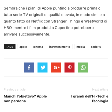
Sembra che i piani di Apple puntino a produrre prima di
tutto serie TV originali di qualità elevata, in modo simile a
quanto fatto da Netflix con Stranger Things e Westworld di
HBO, mentre i film prodotti a Cupertino potrebbero
arrivare successivamente.
TAGS
apple
cinema
intrattenimento
media
serie tv
Previous article
Next article
Manchi l’obiettivo? Apple
I grandi dell’Hi-Tech e
non perdona
l’ecologia