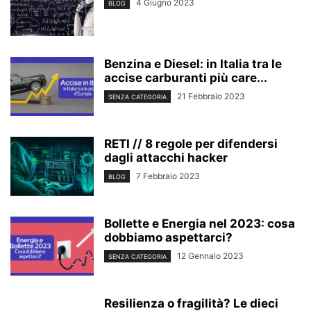
4 Giugno 2023
BLOG
Benzina e Diesel: in Italia tra le
accise carburanti più care...
21 Febbraio 2023
SENZA CATEGORIA
RETI // 8 regole per difendersi
dagli attacchi hacker
7 Febbraio 2023
BLOG
Bollette e Energia nel 2023: cosa
dobbiamo aspettarci?
12 Gennaio 2023
SENZA CATEGORIA
Resilienza o fragilità? Le dieci