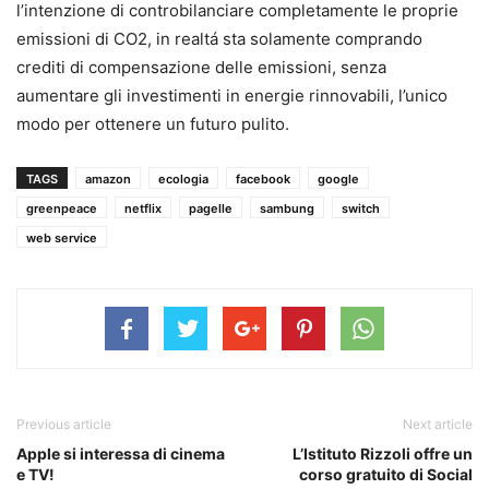
l’intenzione di controbilanciare completamente le proprie
emissioni di CO2, in realtá sta solamente comprando
crediti di compensazione delle emissioni, senza
aumentare gli investimenti in energie rinnovabili, l’unico
modo per ottenere un futuro pulito.
TAGS
amazon
ecologia
facebook
google
greenpeace
netflix
pagelle
sambung
switch
web service
Previous article
Next article
Apple si interessa di cinema
L’Istituto Rizzoli offre un
e TV!
corso gratuito di Social