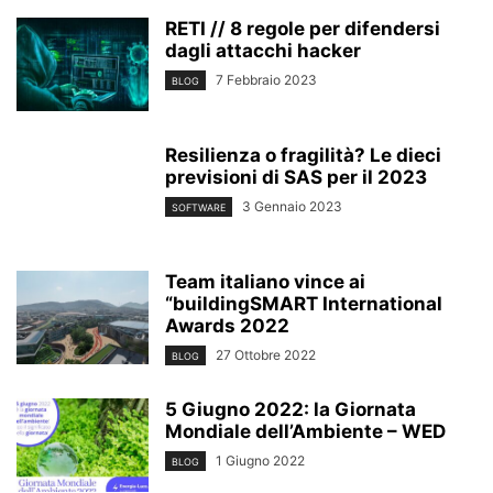
RETI // 8 regole per difendersi
dagli attacchi hacker
7 Febbraio 2023
BLOG
Resilienza o fragilità? Le dieci
previsioni di SAS per il 2023
3 Gennaio 2023
SOFTWARE
Team italiano vince ai
“buildingSMART International
Awards 2022
27 Ottobre 2022
BLOG
5 Giugno 2022: la Giornata
Mondiale dell’Ambiente – WED
1 Giugno 2022
BLOG