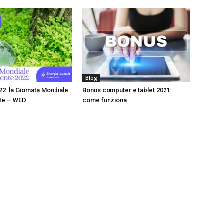
Blog
22: la Giornata Mondiale
Bonus computer e tablet 2021:
nte – WED
come funziona