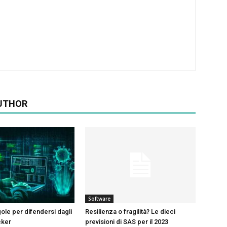
UTHOR
Software
gole per difendersi dagli
Resilienza o fragilità? Le dieci
cker
previsioni di SAS per il 2023