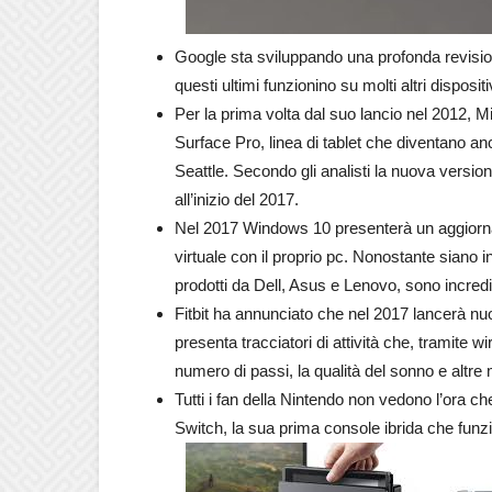
Google sta sviluppando una profonda revisio
questi ultimi funzionino su molti altri dispositi
Per la prima volta dal suo lancio nel 2012, 
Surface Pro, linea di tablet che diventano anc
Seattle. Secondo gli analisti la nuova vers
all’inizio del 2017.
Nel 2017 Windows 10 presenterà un aggiorname
virtuale con il proprio pc. Nonostante siano i
prodotti da Dell, Asus e Lenovo, sono incred
Fitbit ha annunciato che nel 2017 lancerà nuov
presenta tracciatori di attività che, tramite w
numero di passi, la qualità del sonno e altre 
Tutti i fan della Nintendo non vedono l’ora 
Switch, la sua prima console ibrida che funz