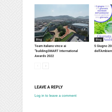
Blog
Blog
Team italiano vince ai
5 Giugno 20
“buildingSMART International
dell’Ambie
Awards 2022
LEAVE A REPLY
Log in to leave a comment