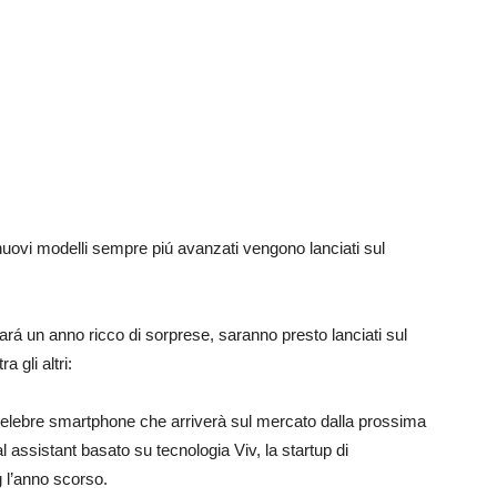
 nuovi modelli sempre piú avanzati vengono lanciati sul
ará un anno ricco di sorprese, saranno presto lanciati sul
 gli altri:
elebre smartphone che arriverà sul mercato dalla prossima
 assistant basato su tecnologia Viv, la startup di
g l’anno scorso.