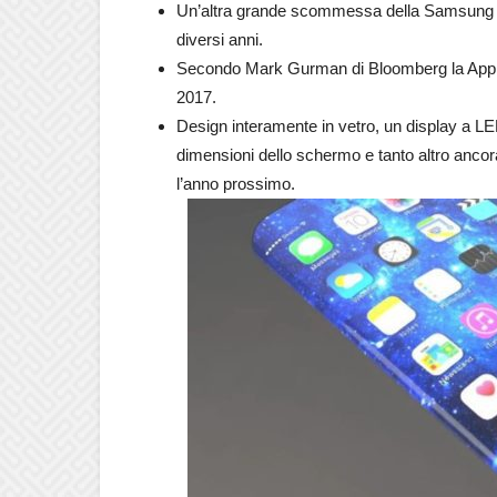
Un’altra grande scommessa della Samsung per
diversi anni.
Secondo Mark Gurman di Bloomberg la Apple 
2017.
Design interamente in vetro, un display a L
dimensioni dello schermo e tanto altro ancor
l’anno prossimo.