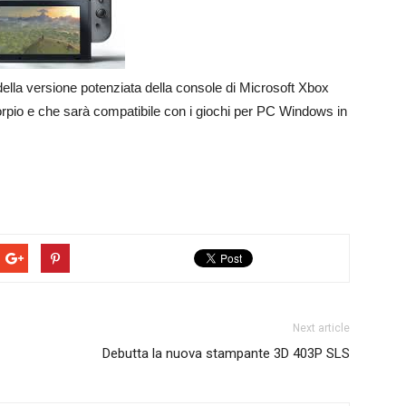
o della versione potenziata della console di Microsoft Xbox
orpio e che sarà compatibile con i giochi per PC Windows in
Next article
Debutta la nuova stampante 3D 403P SLS