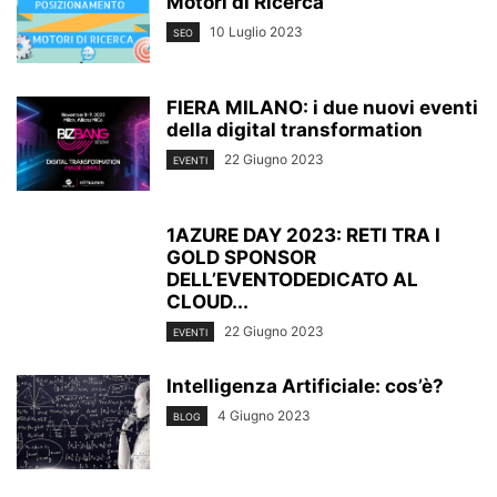
Motori di Ricerca
10 Luglio 2023
SEO
FIERA MILANO: i due nuovi eventi
della digital transformation
22 Giugno 2023
EVENTI
1AZURE DAY 2023: RETI TRA I
GOLD SPONSOR
DELL’EVENTODEDICATO AL
CLOUD...
22 Giugno 2023
EVENTI
Intelligenza Artificiale: cos’è?
4 Giugno 2023
BLOG