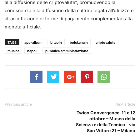
alla diffusione delle criptovalute”, promuovendo la
conoscenza e la diffusione della cultura legata all’utilizzo e
all’accettazione di forme di pagamento complementari alla
moneta ufficiale.
TAGS
app-album
bitcoin
bolckchain
criptovalute
musica
napoli
pubblica amministrazione
Previous article
Next article
Twico Convergence, 11 e 12
ottobre – Museo della
Scienza e della Tecnica – via
San Vittore 21 – Milano