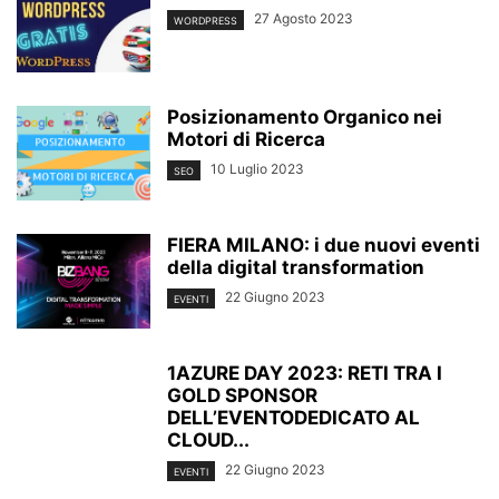
27 Agosto 2023
WORDPRESS
Posizionamento Organico nei
Motori di Ricerca
10 Luglio 2023
SEO
FIERA MILANO: i due nuovi eventi
della digital transformation
22 Giugno 2023
EVENTI
1AZURE DAY 2023: RETI TRA I
GOLD SPONSOR
DELL’EVENTODEDICATO AL
CLOUD...
22 Giugno 2023
EVENTI