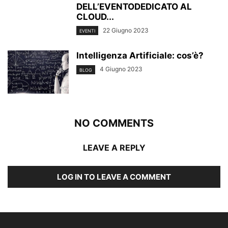
DELL’EVENTODEDICATO AL
CLOUD...
22 Giugno 2023
EVENTI
Intelligenza Artificiale: cos’è?
4 Giugno 2023
BLOG
NO COMMENTS
LEAVE A REPLY
LOG IN TO LEAVE A COMMENT