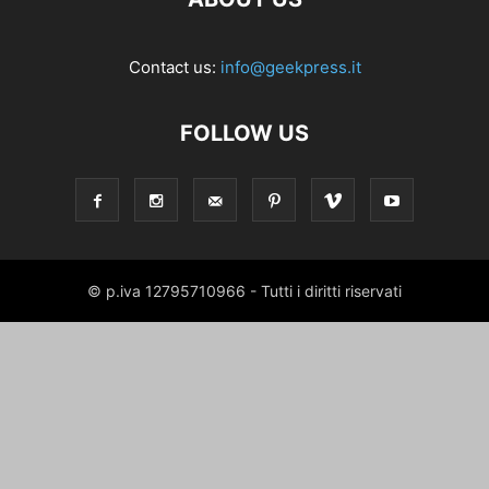
Contact us:
info@geekpress.it
FOLLOW US
© p.iva 12795710966 - Tutti i diritti riservati