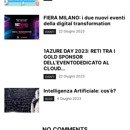
FIERA MILANO: i due nuovi eventi
della digital transformation
22 Giugno 2023
EVENTI
1AZURE DAY 2023: RETI TRA I
GOLD SPONSOR
DELL’EVENTODEDICATO AL
CLOUD...
22 Giugno 2023
EVENTI
Intelligenza Artificiale: cos’è?
4 Giugno 2023
BLOG
NO COMMENTS