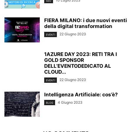
10 Luglio 2023
SEO
FIERA MILANO: i due nuovi eventi
della digital transformation
22 Giugno 2023
EVENTI
1AZURE DAY 2023: RETI TRA I
GOLD SPONSOR
DELL’EVENTODEDICATO AL
CLOUD...
22 Giugno 2023
EVENTI
Intelligenza Artificiale: cos’è?
4 Giugno 2023
BLOG