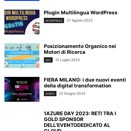
Plugin Multilingua WordPress
27 Agosto 2023
WORDPRESS
Posizionamento Organico nei
Motori di Ricerca
10 Luglio 2023
SEO
FIERA MILANO: i due nuovi eventi
della digital transformation
22 Giugno 2023
EVENTI
1AZURE DAY 2023: RETI TRA I
GOLD SPONSOR
DELL’EVENTODEDICATO AL
CLOUD...