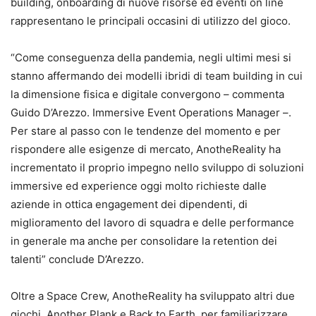
building, onboarding di nuove risorse ed eventi on line
rappresentano le principali occasini di utilizzo del gioco.
“Come conseguenza della pandemia, negli ultimi mesi si
stanno affermando dei modelli ibridi di team building in cui
la dimensione fisica e digitale convergono – commenta
Guido D’Arezzo. Immersive Event Operations Manager –.
Per stare al passo con le tendenze del momento e per
rispondere alle esigenze di mercato, AnotheReality ha
incrementato il proprio impegno nello sviluppo di soluzioni
immersive ed experience oggi molto richieste dalle
aziende in ottica engagement dei dipendenti, di
miglioramento del lavoro di squadra e delle performance
in generale ma anche per consolidare la retention dei
talenti” conclude D’Arezzo.
Oltre a Space Crew, AnotheReality ha sviluppato altri due
giochi, Another Plank e Back to Earth, per familiarizzare