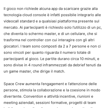
Il gioco non richiede alcuna app da scaricare grazie alla
tecnologia cloud console è infatti possibile integrarlo alle
videocall standard e a qualsiasi piattaforma presente sul
mercato. Ai partecipanti è richiesto solo l’utilizzo di un pc,
che diventa lo schermo master, e di un cellulare, che si
trasforma nel controller con cui interagire con gli altri
giocatori. I team sono composti da 2 a 7 persone e non ci
sono vincoli per quanto riguarda il numero totale di
partecipanti al gioco. Le partite durano circa 10 minuti, e
sono divise in 4 round inframmezzati da debrief tenuti da
un game master, che dirige il match.
Space Crew aumenta l’engagement e l’attenzione delle
persone, stimola la collaborazione e la coesione in modo
divertente. Convention e attività incentive, riunioni e
meeting aziendali, sessioni formative, progetti di team