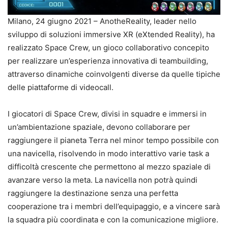
Milano, 24 giugno 2021 – AnotheReality, leader nello
sviluppo di soluzioni immersive XR (eXtended Reality), ha
realizzato Space Crew, un gioco collaborativo concepito
per realizzare un’esperienza innovativa di teambuilding,
attraverso dinamiche coinvolgenti diverse da quelle tipiche
delle piattaforme di videocall.
I giocatori di Space Crew, divisi in squadre e immersi in
un’ambientazione spaziale, devono collaborare per
raggiungere il pianeta Terra nel minor tempo possibile con
una navicella, risolvendo in modo interattivo varie task a
difficoltà crescente che permettono al mezzo spaziale di
avanzare verso la meta. La navicella non potrà quindi
raggiungere la destinazione senza una perfetta
cooperazione tra i membri dell’equipaggio, e a vincere sarà
la squadra più coordinata e con la comunicazione migliore.