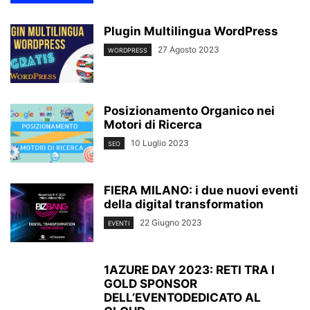
Plugin Multilingua WordPress
27 Agosto 2023
WORDPRESS
Posizionamento Organico nei
Motori di Ricerca
10 Luglio 2023
SEO
FIERA MILANO: i due nuovi eventi
della digital transformation
22 Giugno 2023
EVENTI
1AZURE DAY 2023: RETI TRA I
GOLD SPONSOR
DELL’EVENTODEDICATO AL