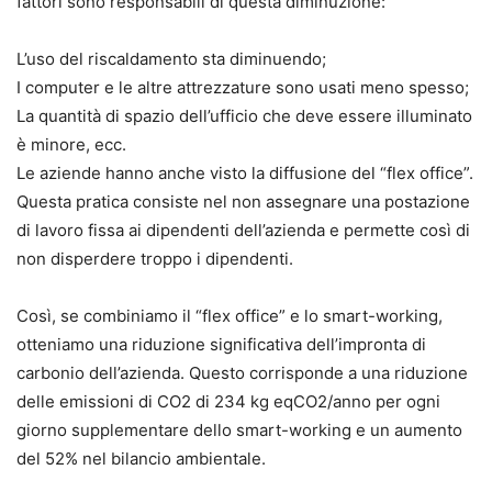
fattori sono responsabili di questa diminuzione:
L’uso del riscaldamento sta diminuendo;
I computer e le altre attrezzature sono usati meno spesso;
La quantità di spazio dell’ufficio che deve essere illuminato
è minore, ecc.
Le aziende hanno anche visto la diffusione del “flex office”.
Questa pratica consiste nel non assegnare una postazione
di lavoro fissa ai dipendenti dell’azienda e permette così di
non disperdere troppo i dipendenti.
Così, se combiniamo il “flex office” e lo smart-working,
otteniamo una riduzione significativa dell’impronta di
carbonio dell’azienda. Questo corrisponde a una riduzione
delle emissioni di CO2 di 234 kg eqCO2/anno per ogni
giorno supplementare dello smart-working e un aumento
del 52% nel bilancio ambientale.