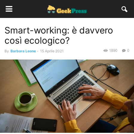
Smart-working: è davvero
così ecologico?
1890
0
By
Barbara Leone
-
15 Aprile 2021