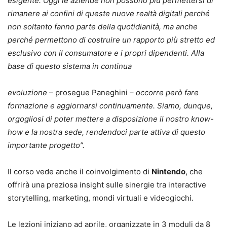
esigente. Oggi le aziende non possono più permettersi di
rimanere ai confini di queste nuove realtà digitali perché
non soltanto fanno parte della quotidianità, ma anche
perché permettono di costruire un rapporto più stretto ed
esclusivo con il consumatore e i propri dipendenti. Alla
base di questo sistema in continua
evoluzione
– prosegue Paneghini –
occorre però fare
formazione e aggiornarsi continuamente. Siamo, dunque,
orgogliosi di poter mettere a disposizione il nostro know-
how e la nostra sede, rendendoci parte attiva di questo
importante progetto”.
Il corso vede anche il coinvolgimento di
Nintendo
, che
offrirà una preziosa insight sulle sinergie tra interactive
storytelling, marketing, mondi virtuali e videogiochi.
Le lezioni iniziano ad aprile, organizzate in 3 moduli da 8