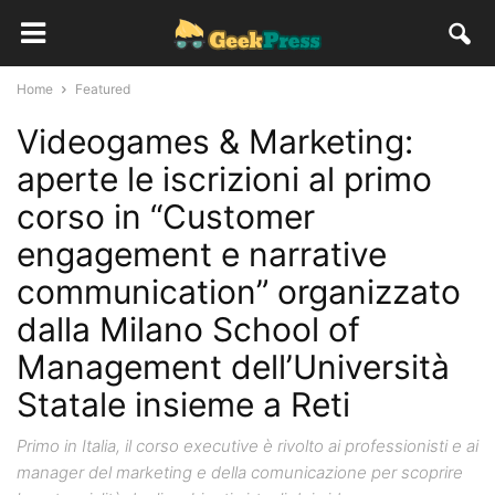
Home
Featured
Videogames & Marketing:
aperte le iscrizioni al primo
corso in “Customer
engagement e narrative
communication” organizzato
dalla Milano School of
Management dell’Università
Statale insieme a Reti
Primo in Italia, il corso executive è rivolto ai professionisti e ai
manager del marketing e della comunicazione per scoprire