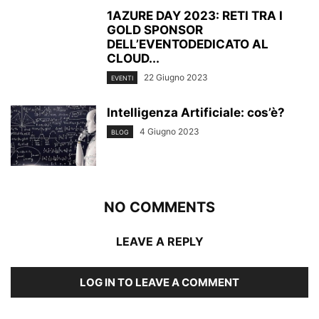
1AZURE DAY 2023: RETI TRA I
GOLD SPONSOR
DELL’EVENTODEDICATO AL
CLOUD...
22 Giugno 2023
EVENTI
Intelligenza Artificiale: cos’è?
4 Giugno 2023
BLOG
NO COMMENTS
LEAVE A REPLY
LOG IN TO LEAVE A COMMENT