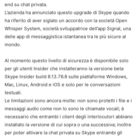
end su chat privata.
L’azienda ha annunciato questo upgrade di Skype quando
ha riferito di aver siglato un accordo con la societá Open
Whisper System, società sviluppatrice dell’app Signal, una
delle app di messaggistica istantanea tra le più sicure al
mondo.
Al momento questo livello di sicurezza è disponibile solo
per gli utenti Insider che installeranno la versione beta
Skype Insider build 8.13.76.8 sulle piattaforme Windows,
Mac, Linux, Android e iOS e solo per le conversazioni
testuali.
Le limitazioni sono ancora molte: non sono protetti i file e i
messaggi audio come non lo sono le chiamate vocali; è
necessario che entrambi i client degli interlocutori abbiano
installato la versione di cui sopra o una successiva; inoltre
per poter attivare la chat privata su Skype entrambi gli