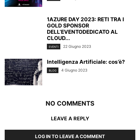
1AZURE DAY 2023: RETI TRA I
GOLD SPONSOR
DELL’EVENTODEDICATO AL
CLOUD...
22 Giugno 2023
EVENTI
Intelligenza Artificiale: cos’è?
4 Giugno 2023
BLOG
NO COMMENTS
LEAVE A REPLY
LOG IN TO LEAVE A COMMENT