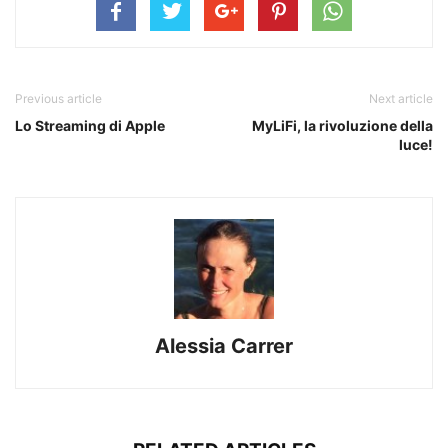
Previous article
Next article
Lo Streaming di Apple
MyLiFi, la rivoluzione della
luce!
Alessia Carrer