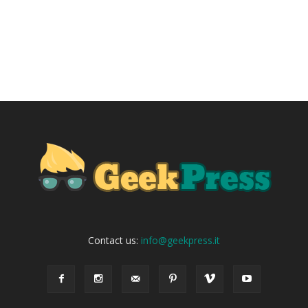
Contact us:
info@geekpress.it