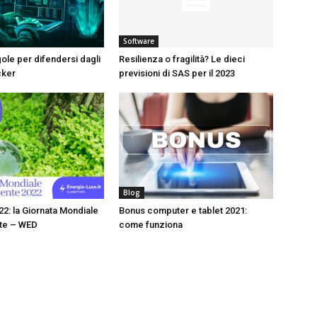
Software
gole per difendersi dagli
Resilienza o fragilità? Le dieci
cker
previsioni di SAS per il 2023
Blog
22: la Giornata Mondiale
Bonus computer e tablet 2021:
nte – WED
come funziona