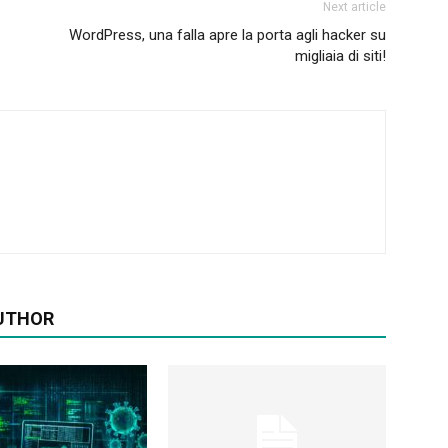
Next article
WordPress, una falla apre la porta agli hacker su
migliaia di siti!
UTHOR