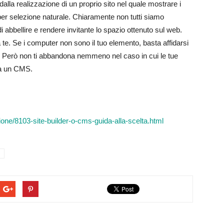
lla realizzazione di un proprio sito nel quale mostrare i
a” per selezione naturale. Chiaramente non tutti siamo
di abbellire e rendere invitante lo spazio ottenuto sul web.
te. Se i computer non sono il tuo elemento, basta affidarsi
ti. Però non ti abbandona nemmeno nel caso in cui le tue
e a un CMS.
one/8103-site-builder-o-cms-guida-alla-scelta.html