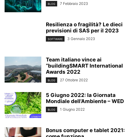
7 Febbraio 2023
BLOG
Resilienza o fragilità? Le dieci
previsioni di SAS per il 2023
3 Gennaio 2023
SOFTWARE
Team italiano vince ai
“buildingSMART International
Awards 2022
27 Ottobre 2022
BLOG
5 Giugno 2022: la Giornata
Mondiale dell’Ambiente – WED
1 Giugno 2022
BLOG
Bonus computer e tablet 2021:
come funziona