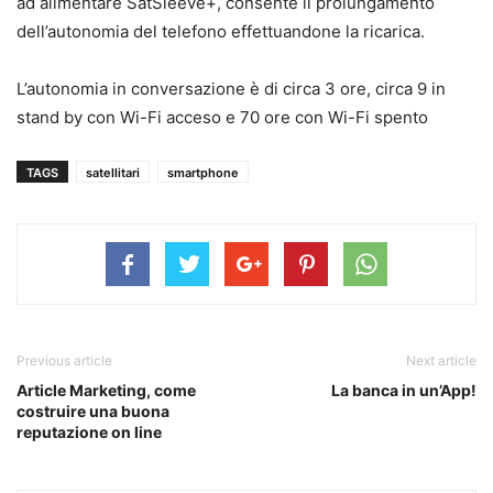
ad alimentare SatSleeve+, consente il prolungamento
dell’autonomia del telefono effettuandone la ricarica.
L’autonomia in conversazione è di circa 3 ore, circa 9 in
stand by con Wi-Fi acceso e 70 ore con Wi-Fi spento
TAGS
satellitari
smartphone
Previous article
Next article
Article Marketing, come
La banca in un’App!
costruire una buona
reputazione on line