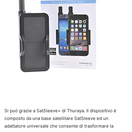
Si puó grazie a SatSleeve+ di Thuraya. Il dispositivo è
composto da una base satellitare SatSleeve ed un
adattatore universale che consente di trasformare la