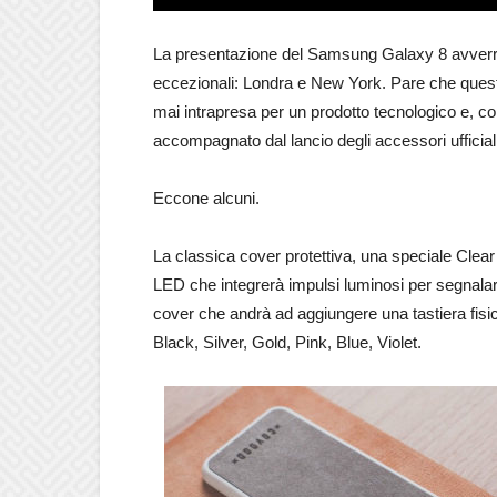
La presentazione del Samsung Galaxy 8 avverrá 
eccezionali: Londra e New York. Pare che que
mai intrapresa per un prodotto tecnologico e, c
accompagnato dal lancio degli accessori ufficiali
Eccone alcuni.
La classica cover protettiva, una speciale Clea
LED che integrerà impulsi luminosi per segnalare 
cover che andrà ad aggiungere una tastiera fisica
Black, Silver, Gold, Pink, Blue, Violet.