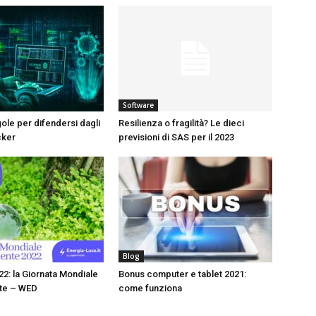
Software
gole per difendersi dagli
Resilienza o fragilità? Le dieci
cker
previsioni di SAS per il 2023
Blog
22: la Giornata Mondiale
Bonus computer e tablet 2021:
nte – WED
come funziona