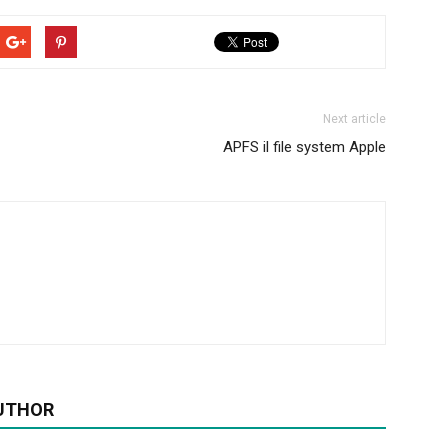
Next article
APFS il file system Apple
UTHOR