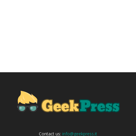
Contact us:
info@geekpress.it