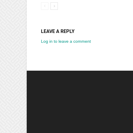
LEAVE A REPLY
Log in to leave a comment