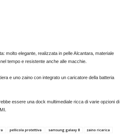
a: molto elegante, realizzata in pelle Alcantara, materiale
 nel tempo e resistente anche alle macchie.
iera e uno zaino con integrato un caricatore della batteria
ebbe essere una dock multimediale ricca di varie opzioni di
MI.
ra
pellicola protettiva
samsung galaxy 8
zaino ricarica