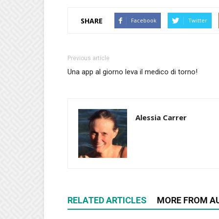
SHARE
Facebook
Twitter
Previous article
Una app al giorno leva il medico di torno!
Alessia Carrer
RELATED ARTICLES
MORE FROM A