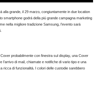
alla grande, il 29 marzo, congiuntamente in due location
sto smartphone godrá della piú grande campagna marketing
ome nella migliore tradizione Samsung, l’evento sará
.
r Cover probabilmente con finestra sul display, una Cover
l’arrivo di mail, chiamate e notifiche di vario tipo e una
 ricca di funzionalità. I colori delle custodie sarebbero