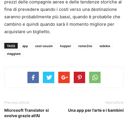
prezzi delle compagnie aeree e delle tendenze storiche al
fine di prevedere quando i costi verso una destinazione
saranno probabilmente più bassi, quando è probabile che
cambino e quindi quando sarà il momento migliore per
acquistare un biglietto.
TAGS
app
cool cousin
hopper
rome2rio
sidekix
viaggiare
Previous article
Next article
Microsoft Translator si
Una app per l’arte e i bambini
evolve grazie all’AI