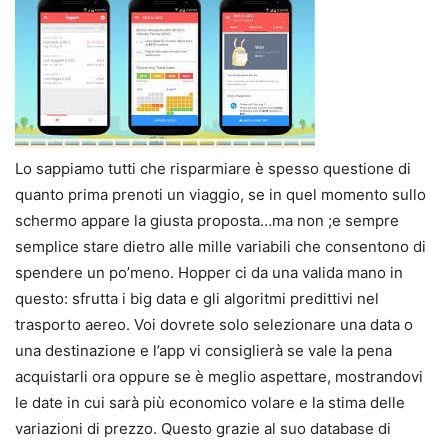
Lo sappiamo tutti che risparmiare è spesso questione di
quanto prima prenoti un viaggio, se in quel momento sullo
schermo appare la giusta proposta…ma non ;e sempre
semplice stare dietro alle mille variabili che consentono di
spendere un po’meno. Hopper ci da una valida mano in
questo: sfrutta i big data e gli algoritmi predittivi nel
trasporto aereo. Voi dovrete solo selezionare una data o
una destinazione e l’app vi consiglierà se vale la pena
acquistarli ora oppure se è meglio aspettare, mostrandovi
le date in cui sarà più economico volare e la stima delle
variazioni di prezzo. Questo grazie al suo database di