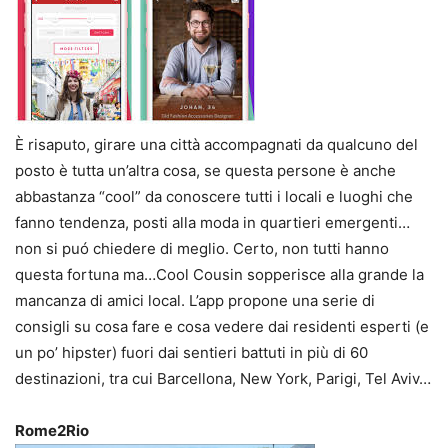
È risaputo, girare una città accompagnati da qualcuno del
posto è tutta un’altra cosa, se questa persone è anche
abbastanza “cool” da conoscere tutti i locali e luoghi che
fanno tendenza, posti alla moda in quartieri emergenti…
non si puó chiedere di meglio. Certo, non tutti hanno
questa fortuna ma…Cool Cousin sopperisce alla grande la
mancanza di amici local. L’app propone una serie di
consigli su cosa fare e cosa vedere dai residenti esperti (e
un po’ hipster) fuori dai sentieri battuti in più di 60
destinazioni, tra cui Barcellona, New York, Parigi, Tel Aviv…
Rome2Rio