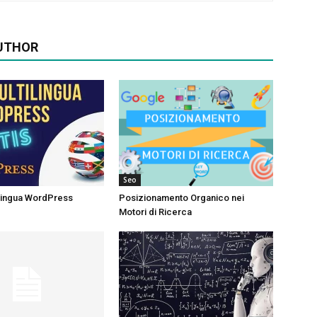
UTHOR
Seo
ilingua WordPress
Posizionamento Organico nei
Motori di Ricerca