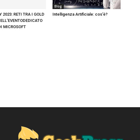
Blog
 2023: RETI TRA I GOLD
Intelligenza Artificiale: cos’è?
ELL’EVENTODEDICATO
DI MICROSOFT