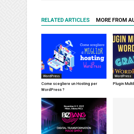
RELATED ARTICLES
MORE FROM A
WordPress
WordPress
Come scegliere un Hosting per
Plugin Mult
WordPress ?