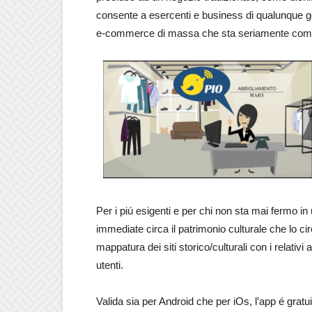
consente a esercenti e business di qualunque g
e-commerce di massa che sta seriamente comp
Per i piú esigenti e per chi non sta mai fermo in
immediate circa il patrimonio culturale che lo c
mappatura dei siti storico/culturali con i relativi
utenti.
Valida sia per Android che per iOs, l’app é gratui