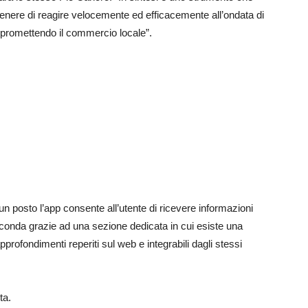
enere di reagire velocemente ed efficacemente all’ondata di
romettendo il commercio locale”.
 un posto l’app consente all’utente di ricevere informazioni
irconda grazie ad una sezione dedicata in cui esiste una
 approfondimenti reperiti sul web e integrabili dagli stessi
ta.