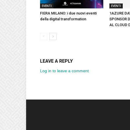
EVENTI
EVENTI
FIERA MILANO: i due nuovi eventi
1AZURE DAY
della digital transformation
SPONSOR D
AL CLOUD 
LEAVE A REPLY
Log in to leave a comment