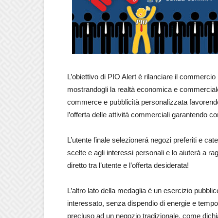
L’obiettivo di PIO Alert è rilanciare il commercio
mostrandogli la realtà economica e commerciale 
commerce e pubblicità personalizzata favorend
l’offerta delle attività commerciali garantendo co
L’utente finale selezionerá negozi preferiti e cat
scelte e agli interessi personali e lo aiuterá a r
diretto tra l’utente e l’offerta desiderata!
L’altro lato della medaglia è un esercizio pubblic
interessato, senza dispendio di energie e tempo
precluso ad un negozio tradizionale, come dichi