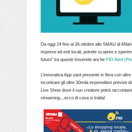
Da oggi 24 fino al 26 ottobre allo SMAU di Milano
imprese ed enti locali, potrete scoprire e sperim
futuro” tra queste troverete anche
PIO Alert (Pe
L’innovativa App sará presente in fiera con altr
incontrare gli oltre 30mila imprenditori previsti
Live Show dove il suo creatore potrá raccontare i
streaming…ecco di cosa si tratta!