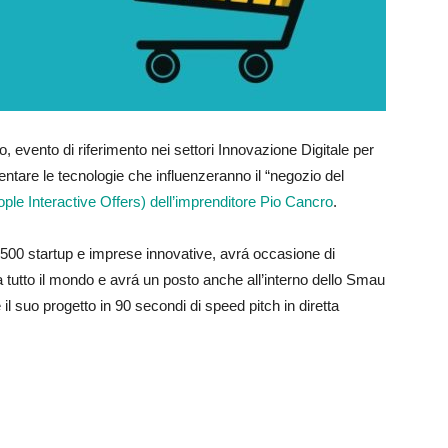
, evento di riferimento nei settori Innovazione Digitale per
entare le tecnologie che influenzeranno il “negozio del
ople Interactive Offers) dell’imprenditore Pio Cancro
.
e 500 startup e imprese innovative, avrá occasione di
 da tutto il mondo e avrá un posto anche all’interno dello Smau
l suo progetto in 90 secondi di speed pitch in diretta