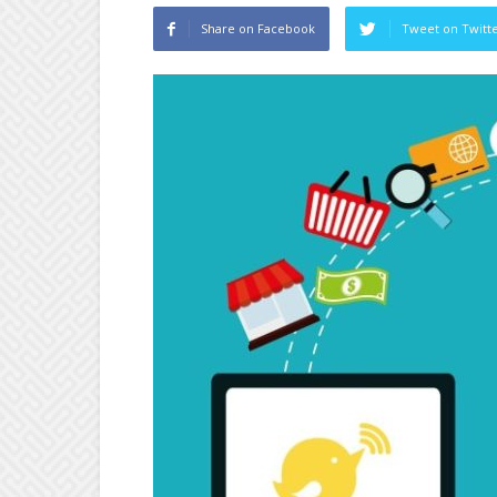
Share on Facebook
Tweet on Twitt