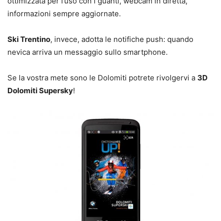
ottimizzata per l’uso con i guanti, webcam in diretta,
informazioni sempre aggiornate.
Ski Trentino
, invece, adotta le notifiche push: quando
nevica arriva un messaggio sullo smartphone.
Se la vostra mete sono le Dolomiti potrete rivolgervi a
3D
Dolomiti Supersky
!