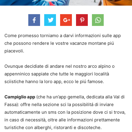
Come promesso torniamo a darvi informazioni sulle app
che possono rendere le vostre vacanze montane piú
piacevoli.
Ovunque decidiate di andare nel nostro arco alpino o
appenninico sappiate che tutte le maggiori località
sciistiche hanno la loro app, ecco le piú famose.
Campiglio app
(che ha un’app gemella, dedicata alla Val di
Fassa): offre nella sezione sci la possibilitá di inviare
automaticamente un sms con la posizione dove ci si trova,
in caso di necessità, oltre alle informazioni prettamente
turistiche con alberghi, ristoranti e discoteche.