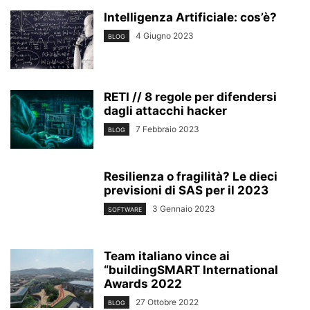
Intelligenza Artificiale: cos’è?
4 Giugno 2023
BLOG
RETI // 8 regole per difendersi
dagli attacchi hacker
7 Febbraio 2023
BLOG
Resilienza o fragilità? Le dieci
previsioni di SAS per il 2023
3 Gennaio 2023
SOFTWARE
Team italiano vince ai
“buildingSMART International
Awards 2022
27 Ottobre 2022
BLOG