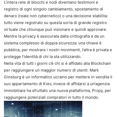
L’intera rete di blocchi e nodi diventano testimoni e
registro di ogni singolo cambiamento, spostamento di
denaro (reale non cybernetico) o una decisione stabilita:
tutto viene registrato su questa sorta di grande registro
virtuale che chiunque può visionare e quindi approvare.
Mentre la privacy è assicurata dalla crittografia e da un
sistema complesso di doppia sicurezza: una chiave è
pubblica, per mostrare i nostri movimenti, l’altra è privata e
protegge l’identità di chi la sta utilizzando.
Nella vita di tutti i giorni c’è chi si è affidato alla Blockchain
per raggiungere un maggior numero di utenti: Mark
Ginsburg è un informatico ucraino per mettere in vendita il
suo appartamento di Kiev, invece di affidarsi a un’agenzia
immobiliare ha sfruttato una nuova piattaforma, Propy, per
raggiungere potenziali compratori in tutto il mondo.