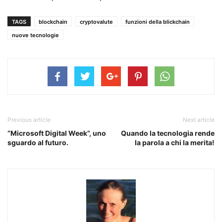
TAGS
blockchain
cryptovalute
funzioni della blickchain
nuove tecnologie
Previous article
Next article
“Microsoft Digital Week”, uno
Quando la tecnologia rende
sguardo al futuro.
la parola a chi la merita!