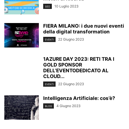
10 Luglio 2023
SEO
FIERA MILANO: i due nuovi eventi
della digital transformation
22 Giugno 2023
EVENTI
1AZURE DAY 2023: RETI TRA I
GOLD SPONSOR
DELL’EVENTODEDICATO AL
CLOUD...
22 Giugno 2023
EVENTI
Intelligenza Artificiale: cos’è?
4 Giugno 2023
BLOG