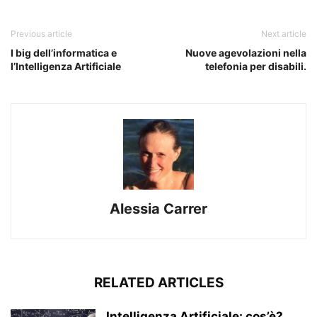
Previous article
Next article
I big dell’informatica e
Nuove agevolazioni nella
l’Intelligenza Artificiale
telefonia per disabili.
Alessia Carrer
RELATED ARTICLES
Intelligenza Artificiale: cos’è?