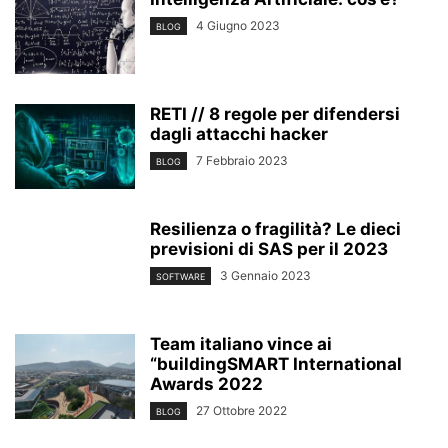
4 Giugno 2023
BLOG
RETI // 8 regole per difendersi
dagli attacchi hacker
7 Febbraio 2023
BLOG
Resilienza o fragilità? Le dieci
previsioni di SAS per il 2023
3 Gennaio 2023
SOFTWARE
Team italiano vince ai
“buildingSMART International
Awards 2022
27 Ottobre 2022
BLOG