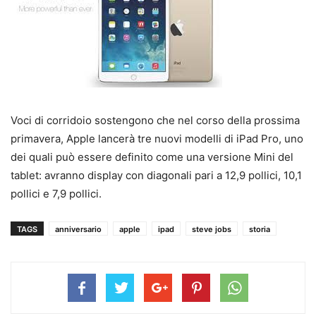
Voci di corridoio sostengono che nel corso della prossima
primavera, Apple lancerà tre nuovi modelli di iPad Pro, uno
dei quali può essere definito come una versione Mini del
tablet: avranno display con diagonali pari a 12,9 pollici, 10,1
pollici e 7,9 pollici.
TAGS
anniversario
apple
ipad
steve jobs
storia