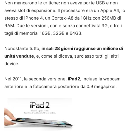
Non mancarono le critiche: non aveva porte USB e non
aveva slot di espansione. Il processore era un Apple A4, lo
stesso di iPhone 4, un Cortex-A8 da 1GHz con 256MB di
RAM. Due le versioni, con e senza connettività 3G, e tre i
tagli di memoria: 16GB, 32GB e 64GB.
Nonostante tutto,
in soli 28 giorni raggiunse un milione di
unitá vendute
, e, come si diceva, surclasso tutti gli altri
device.
Nel 2011, la seconda versione,
iPad2
, incluse la webcam
anteriore e la fotocamera posteriore da 0.9 megapixel.