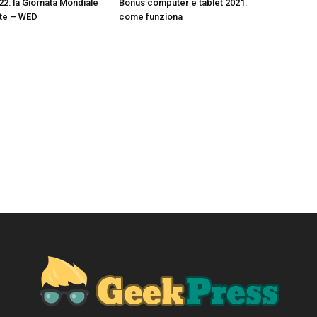
22: la Giornata Mondiale
Bonus computer e tablet 2021:
nte – WED
come funziona