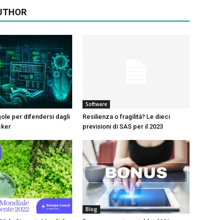
UTHOR
Software
gole per difendersi dagli
Resilienza o fragilità? Le dieci
cker
previsioni di SAS per il 2023
Blog