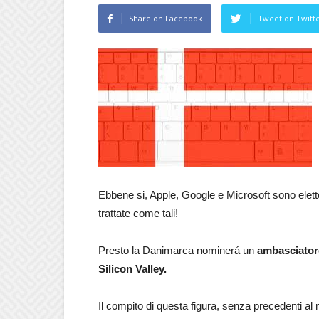
Share on Facebook
Tweet on Twitt
Ebbene si, Apple, Google e Microsoft sono elet
trattate come tali!
Presto la Danimarca nominerá un
ambasciatore 
Silicon Valley.
Il compito di questa figura, senza precedenti al m