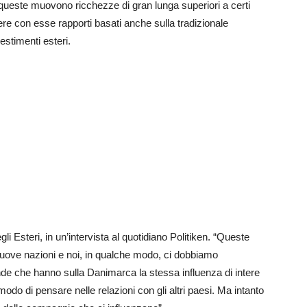
 queste muovono ricchezze di gran lunga superiori a certi
ere con esse rapporti basati anche sulla tradizionale
vestimenti esteri.
li Esteri, in un’intervista al quotidiano Politiken. “Queste
nuove nazioni e noi, in qualche modo, ci dobbiamo
iende che hanno sulla Danimarca la stessa influenza di intere
do di pensare nelle relazioni con gli altri paesi. Ma intanto