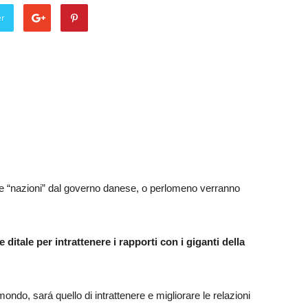
er
te “nazioni” dal governo danese, o perlomeno verranno
ditale per intrattenere i rapporti con i giganti della
ondo, sará quello di intrattenere e migliorare le relazioni