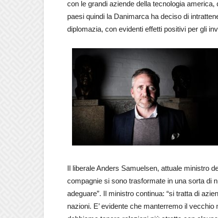
con le grandi aziende della tecnologia america,
paesi quindi la Danimarca ha deciso di intratten
diplomazia, con evidenti effetti positivi per gli in
Il liberale Anders Samuelsen, attuale ministro deg
compagnie si sono trasformate in una sorta di 
adeguare”. Il ministro continua: “si tratta di az
nazioni. E’ evidente che manterremo il vecchio mo